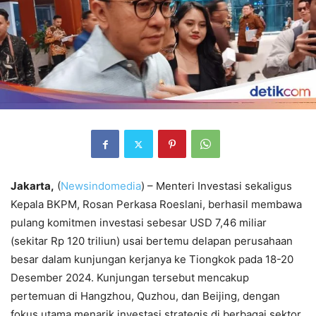
Jakarta,
(
Newsindomedia
) – Menteri Investasi sekaligus
Kepala BKPM, Rosan Perkasa Roeslani, berhasil membawa
pulang komitmen investasi sebesar USD 7,46 miliar
(sekitar Rp 120 triliun) usai bertemu delapan perusahaan
besar dalam kunjungan kerjanya ke Tiongkok pada 18-20
Desember 2024. Kunjungan tersebut mencakup
pertemuan di Hangzhou, Quzhou, dan Beijing, dengan
fokus utama menarik investasi strategis di berbagai sektor.