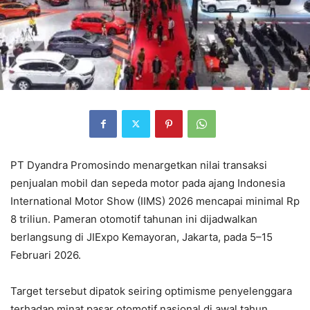
PT Dyandra Promosindo menargetkan nilai transaksi
penjualan mobil dan sepeda motor pada ajang Indonesia
International Motor Show (IIMS) 2026 mencapai minimal Rp
8 triliun. Pameran otomotif tahunan ini dijadwalkan
berlangsung di JIExpo Kemayoran, Jakarta, pada 5–15
Februari 2026.
Target tersebut dipatok seiring optimisme penyelenggara
terhadap minat pasar otomotif nasional di awal tahun.