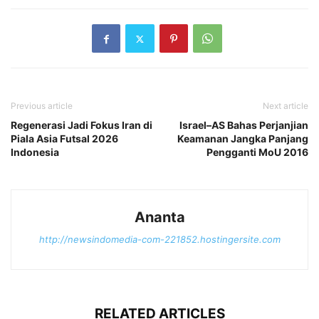
Previous article
Next article
Regenerasi Jadi Fokus Iran di
Israel–AS Bahas Perjanjian
Piala Asia Futsal 2026
Keamanan Jangka Panjang
Indonesia
Pengganti MoU 2016
Ananta
http://newsindomedia-com-221852.hostingersite.com
RELATED ARTICLES