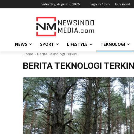
Saturday, August 8, 2026
Sign in / Join
Buy now!
NEWS
SPORT
LIFESTYLE
TEKNOLOGI
Home
Berita Teknologi Terkini
BERITA TEKNOLOGI TERKIN