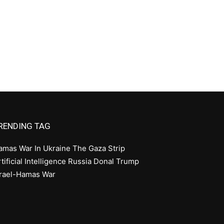
RENDING TAG
amas
War In Ukraine
The Gaza Strip
tificial Intelligence
Russia
Donal Trump
srael-Hamas War