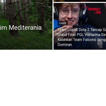
GAME
im Mediterania
Team Liquid Dota 2 Tancap G
Grand Final PGL Wallachia Se
Kalahkan Team Falcons deng
Dominan