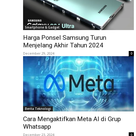
Smartphone & Gadget
Harga Ponsel Samsung Turun
Menjelang Akhir Tahun 2024
December 29, 2024
0
Berita Teknologi
Cara Mengaktifkan Meta AI di Grup
Whatsapp
December 23, 2024
0