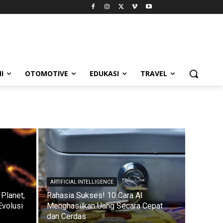
I
OTOMOTIVE
EDUKASI
TRAVEL
ARTIFICIAL INTELLIGENCE
Planet,
Rahasia Sukses! 10 Cara AI
Evolusi
Menghasilkan Uang Secara Cepat
dan Cerdas