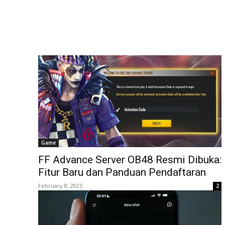
Game
FF Advance Server OB48 Resmi Dibuka:
Fitur Baru dan Panduan Pendaftaran
February 8, 2025
2