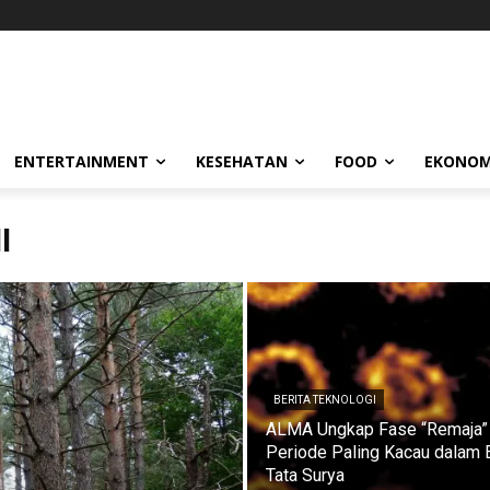
ENTERTAINMENT
KESEHATAN
FOOD
EKONOM
I
BERITA TEKNOLOGI
ALMA Ungkap Fase “Remaja” 
Periode Paling Kacau dalam 
Tata Surya