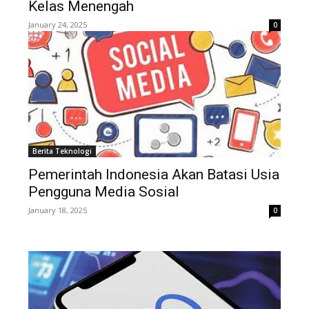
Kelas Menengah
January 24, 2025
0
Berita Teknologi
Pemerintah Indonesia Akan Batasi Usia
Pengguna Media Sosial
January 18, 2025
0