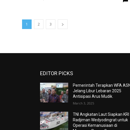
1
2
3
EDITOR PICKS
Pemerintah Terapkan WFA AS
Jelang Libur Lebaran 2025
Antisipasi Arus Mudik.
March 3, 2025
TNI Angkatan Laut Siapkan KRI
Radjiman Wedyodingrat untuk
Operasi Kemanusiaan di