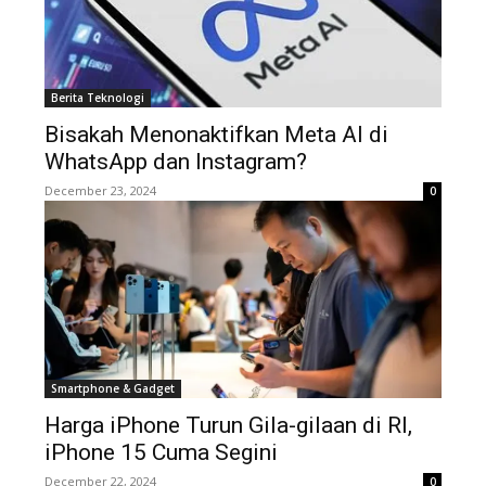
Berita Teknologi
Bisakah Menonaktifkan Meta AI di
WhatsApp dan Instagram?
December 23, 2024
0
Smartphone & Gadget
Harga iPhone Turun Gila-gilaan di RI,
iPhone 15 Cuma Segini
December 22, 2024
0