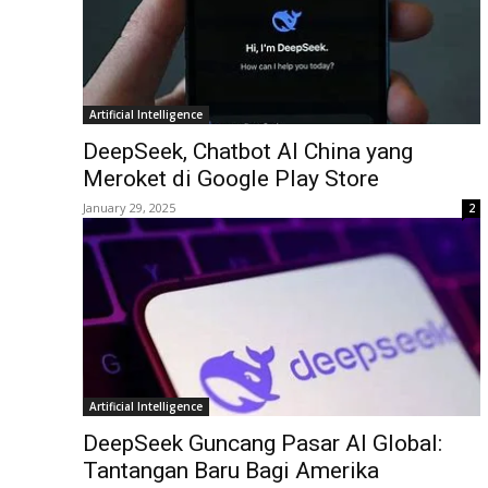
Artificial Intelligence
DeepSeek, Chatbot AI China yang
Meroket di Google Play Store
January 29, 2025
2
Artificial Intelligence
DeepSeek Guncang Pasar AI Global:
Tantangan Baru Bagi Amerika