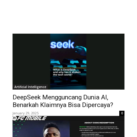
Artificial Intelligence
DeepSeek Mengguncang Dunia AI,
Benarkah Klaimnya Bisa Dipercaya?
January 29, 2025
0