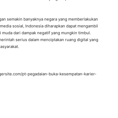
an semakin banyaknya negara yang memberlakukan
media sosial, Indonesia diharapkan dapat mengambil
i muda dari dampak negatif yang mungkin timbul.
merintah serius dalam menciptakan ruang digital yang
asyarakat.
gersite.com/pt-pegadaian-buka-kesempatan-karier-