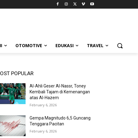
I
OTOMOTIVE
EDUKASI
TRAVEL
OST POPULAR
Al-Ahli Geser Al-Nassr, Toney
Kembali Tajam di Kemenangan
atas Al-Hazem
February 6, 2026
Gempa Magnitudo 6,5 Guncang
Tenggara Pacitan
February 6, 2026