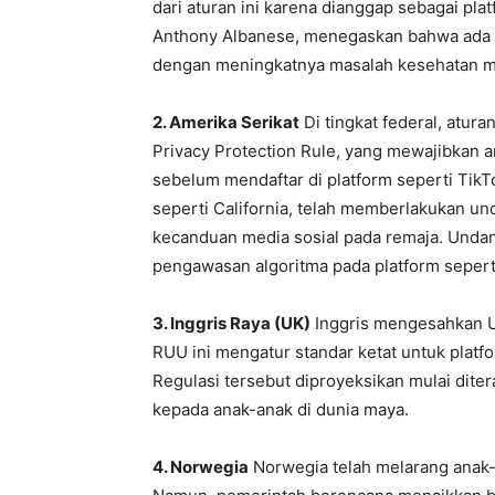
dari aturan ini karena dianggap sebagai pla
Anthony Albanese, menegaskan bahwa ada k
dengan meningkatnya masalah kesehatan men
2. Amerika Serikat
Di tingkat federal, atur
Privacy Protection Rule, yang mewajibkan a
sebelum mendaftar di platform seperti TikT
seperti California, telah memberlakukan 
kecanduan media sosial pada remaja. Unda
pengawasan algoritma pada platform sepert
3. Inggris Raya (UK)
Inggris mengesahkan 
RUU ini mengatur standar ketat untuk plat
Regulasi tersebut diproyeksikan mulai dit
kepada anak-anak di dunia maya.
4. Norwegia
Norwegia telah melarang anak-