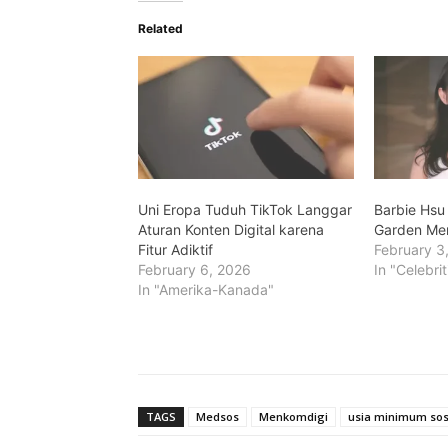
Related
Uni Eropa Tuduh TikTok Langgar
Barbie Hsu
Aturan Konten Digital karena
Garden Men
Fitur Adiktif
February 3
February 6, 2026
In "Celebrit
In "Amerika-Kanada"
TAGS
Medsos
Menkomdigi
usia minimum so