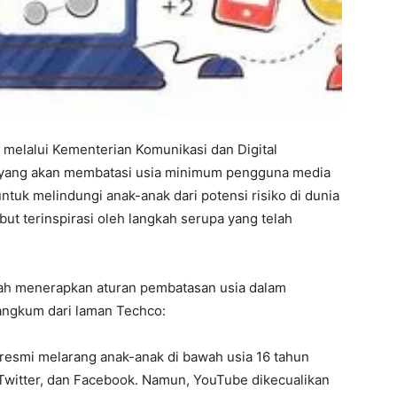
 melalui Kementerian Komunikasi dan Digital
u yang akan membatasi usia minimum pengguna media
 untuk melindungi anak-anak dari potensi risiko di dunia
ut terinspirasi oleh langkah serupa yang telah
elah menerapkan aturan pembatasan usia dalam
angkum dari laman Techco:
resmi melarang anak-anak di bawah usia 16 tahun
Twitter, dan Facebook. Namun, YouTube dikecualikan