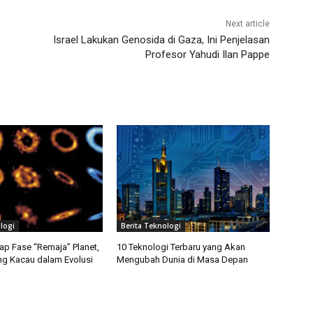
Next article
Israel Lakukan Genosida di Gaza, Ini Penjelasan
Profesor Yahudi Ilan Pappe
logi
Berita Teknologi
 Fase “Remaja” Planet,
10 Teknologi Terbaru yang Akan
ing Kacau dalam Evolusi
Mengubah Dunia di Masa Depan