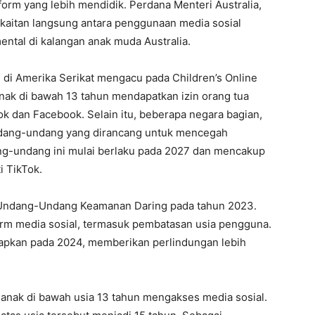
tform yang lebih mendidik. Perdana Menteri Australia,
aitan langsung antara penggunaan media sosial
tal di kalangan anak muda Australia.
an di Amerika Serikat mengacu pada Children’s Online
nak di bawah 13 tahun mendapatkan izin orang tua
ok dan Facebook. Selain itu, beberapa negara bagian,
undang-undang yang dirancang untuk mencegah
ng-undang ini mulai berlaku pada 2027 dan mencakup
i TikTok.
Undang-Undang Keamanan Daring pada tahun 2023.
form media sosial, termasuk pembatasan usia pengguna.
erapkan pada 2024, memberikan perlindungan lebih
anak di bawah usia 13 tahun mengakses media sosial.