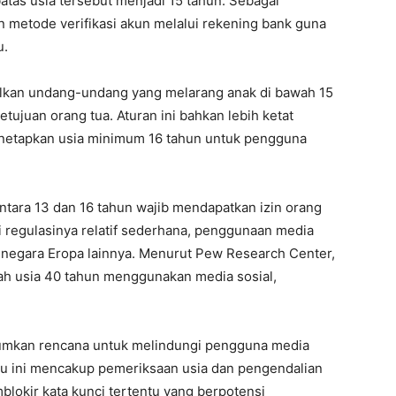
as usia tersebut menjadi 15 tahun. Sebagai
metode verifikasi akun melalui rekening bank guna
u.
kan undang-undang yang melarang anak di bawah 15
tujuan orang tua. Aturan ini bahkan lebih ketat
enetapkan usia minimum 16 tahun untuk pengguna
tara 13 dan 16 tahun wajib mendapatkan izin orang
 regulasinya relatif sederhana, penggunaan media
n negara Eropa lainnya. Menurut Pew Research Center,
ah usia 40 tahun menggunakan media sosial,
mkan rencana untuk melindungi pengguna media
aru ini mencakup pemeriksaan usia dan pengendalian
okir kata kunci tertentu yang berpotensi