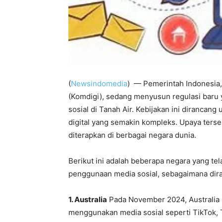
(
Newsindomedia
) — Pemerintah Indonesia,
(Komdigi), sedang menyusun regulasi bar
sosial di Tanah Air. Kebijakan ini dirancang
digital yang semakin kompleks. Upaya terseb
diterapkan di berbagai negara dunia.
Berikut ini adalah beberapa negara yang t
penggunaan media sosial, sebagaimana dir
1. Australia
Pada November 2024, Australia 
menggunakan media sosial seperti TikTok, 