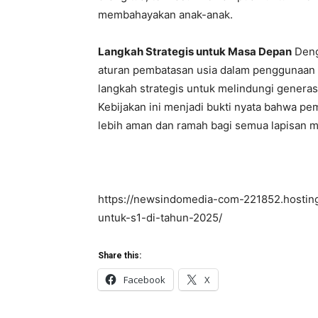
membahayakan anak-anak.
Langkah Strategis untuk Masa Depan
Deng
aturan pembatasan usia dalam penggunaan 
langkah strategis untuk melindungi generas
Kebijakan ini menjadi bukti nyata bahwa pe
lebih aman dan ramah bagi semua lapisan m
https://newsindomedia-com-221852.hostin
untuk-s1-di-tahun-2025/
Share this:
Facebook
X