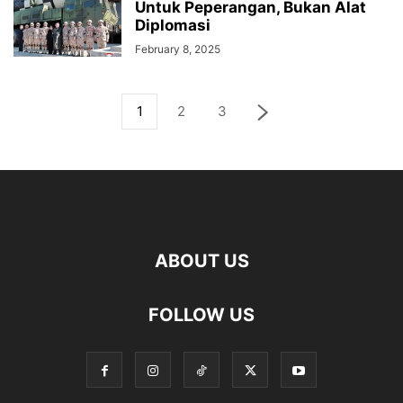
Untuk Peperangan, Bukan Alat
Diplomasi
February 8, 2025
1
2
3
ABOUT US
FOLLOW US