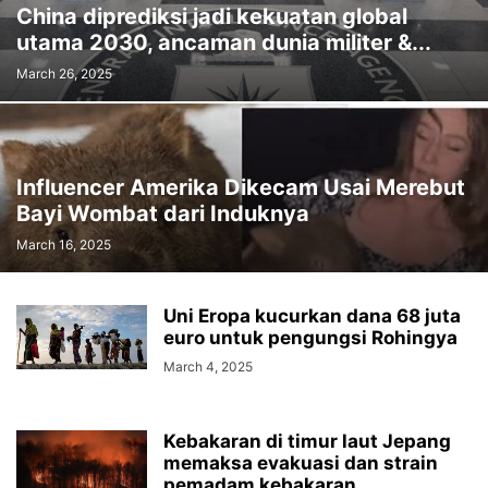
China diprediksi jadi kekuatan global
utama 2030, ancaman dunia militer &...
March 26, 2025
Influencer Amerika Dikecam Usai Merebut
Bayi Wombat dari Induknya
March 16, 2025
Uni Eropa kucurkan dana 68 juta
euro untuk pengungsi Rohingya
March 4, 2025
Kebakaran di timur laut Jepang
memaksa evakuasi dan strain
pemadam kebakaran