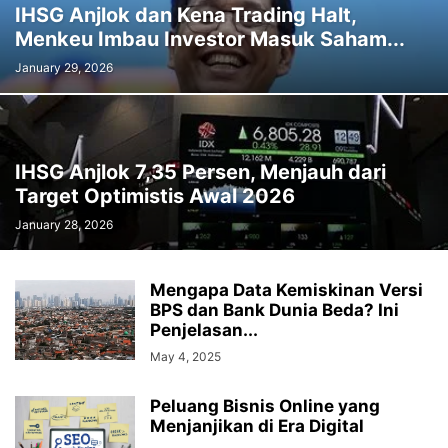
IHSG Anjlok dan Kena Trading Halt,
Menkeu Imbau Investor Masuk Saham...
January 29, 2026
IHSG Anjlok 7,35 Persen, Menjauh dari
Target Optimistis Awal 2026
January 28, 2026
Mengapa Data Kemiskinan Versi
BPS dan Bank Dunia Beda? Ini
Penjelasan...
May 4, 2025
Peluang Bisnis Online yang
Menjanjikan di Era Digital