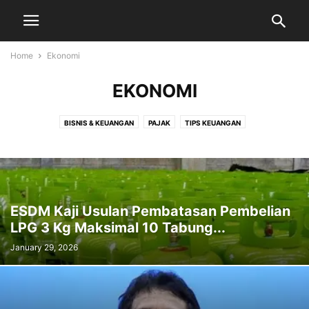
Home
Ekonomi
EKONOMI
BISNIS & KEUANGAN
PAJAK
TIPS KEUANGAN
ESDM Kaji Usulan Pembatasan Pembelian
LPG 3 Kg Maksimal 10 Tabung...
January 29, 2026