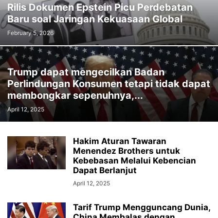
Rilis Dokumen Epstein Picu Perdebatan
Baru soal Jaringan Kekuasaan Global
February 5, 2026
Trump dapat mengecilkan Badan
Perlindungan Konsumen tetapi tidak dapat
membongkar sepenuhnya,...
April 12, 2025
Hakim Aturan Tawaran
Menendez Brothers untuk
Kebebasan Melalui Kebencian
Dapat Berlanjut
April 12, 2025
Tarif Trump Mengguncang Dunia,
China Membalas dengan