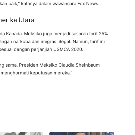
a akan baik,” katanya dalam wawancara Fox News.
erika Utara
ada Kanada. Meksiko juga menjadi sasaran tarif 25%
gan narkoba dan imigrasi ilegal. Namun, tarif ini
sesuai dengan perjanjian USMCA 2020.
yang sama, Presiden Meksiko Claudia Sheinbaum
i menghormati keputusan mereka.”