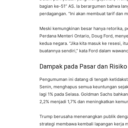
bagian ke-51” AS. Ia berargumen bahwa lan
perdagangan. “Ini akan membuat tarif dan ma
Meski kemungkinan besar hanya retorika, per
Perdana Menteri Ontario, Doug Ford, meny
kedua negara. “Jika kita masuk ke resesi, it
buatannya sendiri,” kata Ford dalam wawa
Dampak pada Pasar dan Risiko
Pengumuman ini datang di tengah ketidaksta
Senin, menghapus semua keuntungan sejak
lagi 1% pada Selasa. Goldman Sachs bahka
2,2% menjadi 1,7% dan meningkatkan kemun
Trump berusaha menenangkan publik dengan
strategi membawa kembali lapangan kerja 