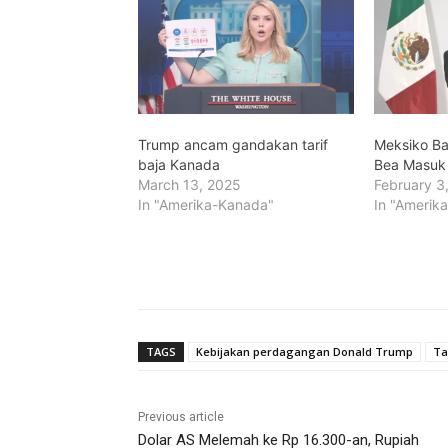
Trump ancam gandakan tarif
Meksiko Bal
baja Kanada
Bea Masuk
March 13, 2025
February 3
In "Amerika-Kanada"
In "Amerik
TAGS
Kebijakan perdagangan Donald Trump
Ta
Previous article
Dolar AS Melemah ke Rp 16.300-an, Rupiah