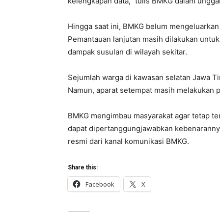
kelengkapan data,” tulis BMKG dalam ungga
Hingga saat ini, BMKG belum mengeluarkan 
Pemantauan lanjutan masih dilakukan untuk
dampak susulan di wilayah sekitar.
Sejumlah warga di kawasan selatan Jawa T
Namun, aparat setempat masih melakukan p
BMKG mengimbau masyarakat agar tetap ten
dapat dipertanggungjawabkan kebenarannya
resmi dari kanal komunikasi BMKG.
Share this:
Facebook
X