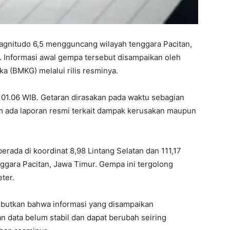
nitudo 6,5 mengguncang wilayah tenggara Pacitan,
i. Informasi awal gempa tersebut disampaikan oleh
ka (BMKG) melalui rilis resminya.
 01.06 WIB. Getaran dirasakan pada waktu sebagian
um ada laporan resmi terkait dampak kerusakan maupun
rada di koordinat 8,98 Lintang Selatan dan 111,17
enggara Pacitan, Jawa Timur. Gempa ini tergolong
ter.
butkan bahwa informasi yang disampaikan
 data belum stabil dan dapat berubah seiring