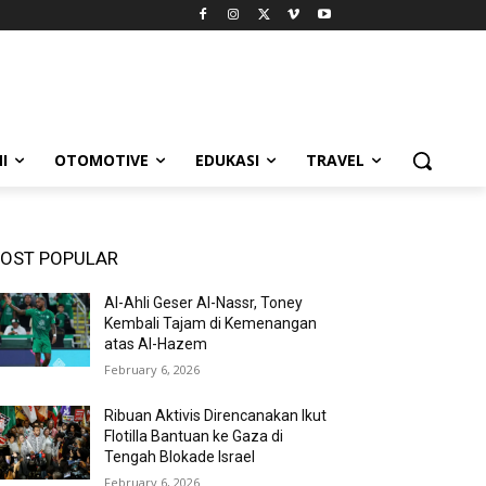
I
OTOMOTIVE
EDUKASI
TRAVEL
OST POPULAR
Al-Ahli Geser Al-Nassr, Toney
Kembali Tajam di Kemenangan
atas Al-Hazem
February 6, 2026
Ribuan Aktivis Direncanakan Ikut
Flotilla Bantuan ke Gaza di
Tengah Blokade Israel
February 6, 2026