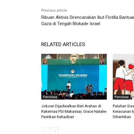
Previous article
Ribuan Aktivis Direncanakan Ikut Flotilla Bantua
Gaza di Tengah Blokade Israel
RELATED ARTICLES
Peristiwa
Peristiwa
Jokowi Dijadwalkan Beri Arahan di
Puluhan Si
Rakernas PSI Makassar, Grace Natalie
Keracunan 
Pastikan Kehadiran
Dihentikan