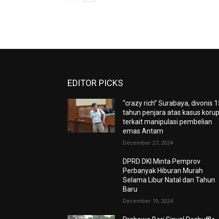
EDITOR PICKS
“crazy rich” Surabaya, divonis 
tahun penjara atas kasus korup
terkait manipulasi pembelian
emas Antam
December 27, 2024
DPRD DKI Minta Pemprov
Perbanyak Hiburan Murah
Selama Libur Natal dan Tahun
Baru
December 19, 2024