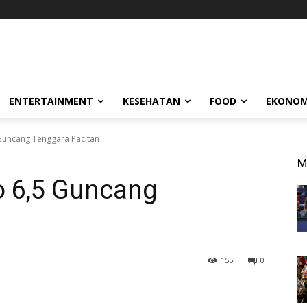
ENTERTAINMENT
KESEHATAN
FOOD
EKONOM
uncang Tenggara Pacitan
M
 6,5 Guncang
155
0