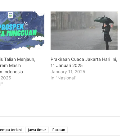
is Taliah Menjauh,
Prakiraan Cuaca Jakarta Hari Ini,
trem Masih
11 Januari 2025
 Indonesia
January 11, 2025
, 2025
In "Nasional"
l"
empa terkini
jawa timur
Pacitan