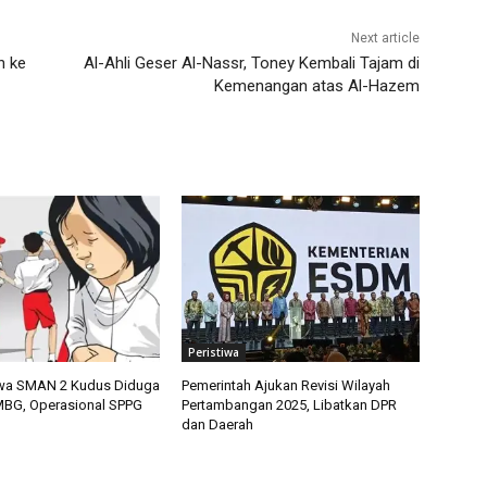
Next article
n ke
Al-Ahli Geser Al-Nassr, Toney Kembali Tajam di
Kemenangan atas Al-Hazem
Peristiwa
swa SMAN 2 Kudus Diduga
Pemerintah Ajukan Revisi Wilayah
MBG, Operasional SPPG
Pertambangan 2025, Libatkan DPR
dan Daerah