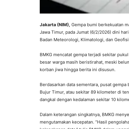
Jakarta (NIM),
Gempa bumi berkekuatan mag
Jawa Timur, pada Jumat (6/2/2026) dini har
Badan Meteorologi, Klimatologi, dan Geofisi
BMKG mencatat gempa terjadi sekitar pukul
besar warga masih beristirahat, meski bel
korban jiwa hingga berita ini disusun.
Berdasarkan data sementara, pusat gempa be
Bujur Timur, atau sekitar 89 kilometer di t
dangkal dengan kedalaman sekitar 10 kilome
Dalam keterangan singkatnya, BMKG menye
mengutamakan kecepatan. “Hasil pengolahan