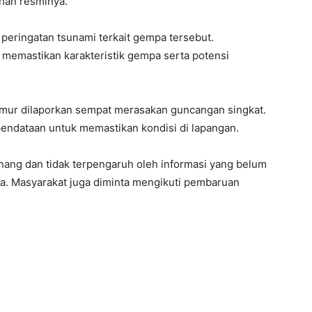
han resminya.
peringatan tsunami terkait gempa tersebut.
 memastikan karakteristik gempa serta potensi
imur dilaporkan sempat merasakan guncangan singkat.
endataan untuk memastikan kondisi di lapangan.
ang dan tidak terpengaruh oleh informasi yang belum
. Masyarakat juga diminta mengikuti pembaruan