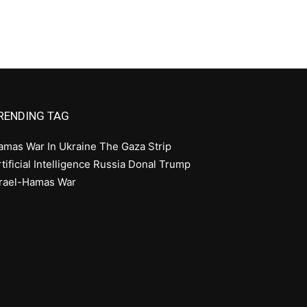
RENDING TAG
amas
War In Ukraine
The Gaza Strip
tificial Intelligence
Russia
Donal Trump
srael-Hamas War