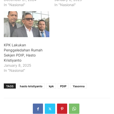
In "Nasional"
In "Nasional"
KPK Lakukan
Penggeledahan Rumah
Sekjen PDIP, Hasto
Kristiyanto
January 8, 2025
In "Nasional"
TAGS
hasto kristiyanto
kpk
PDIP
Yasonna