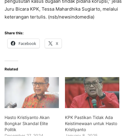
pengusutan kasus dugaan tindak pidana korupsi,” jelas
Juru Bicara KPK, Tessa Mahardhika Sugiarto, melalui
keterangan tertulis. (nsb/newsindomedia)
Share this:
Facebook
X
Related
Hasto Kristiyanto Akan
KPK Pastikan Tidak Ada
Bongkar Skandal Elite
Keistimewaan untuk Hasto
Politik
Kristiyanto
December 27, 2024
January 8, 2025