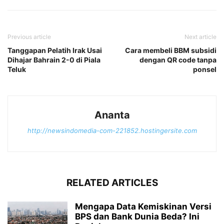
Previous article
Next article
Tanggapan Pelatih Irak Usai
Cara membeli BBM subsidi
Dihajar Bahrain 2-0 di Piala
dengan QR code tanpa
Teluk
ponsel
Ananta
http://newsindomedia-com-221852.hostingersite.com
RELATED ARTICLES
Mengapa Data Kemiskinan Versi
BPS dan Bank Dunia Beda? Ini