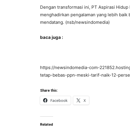
Dengan transformasi ini, PT Aspirasi Hidu
menghadirkan pengalaman yang lebih baik 
mendatang. (nsb/newsindomedia)
baca juga :
https://newsindomedia-com-221852.hostin
tetap-bebas-ppn-meski-tarif-naik-12-perse
Share this:
Facebook
X
Related