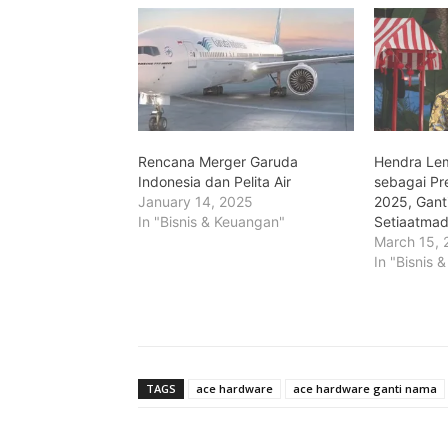
Rencana Merger Garuda
Hendra Le
Indonesia dan Pelita Air
sebagai Pr
January 14, 2025
2025, Gant
In "Bisnis & Keuangan"
Setiaatmad
March 15, 
In "Bisnis 
TAGS
ace hardware
ace hardware ganti nama