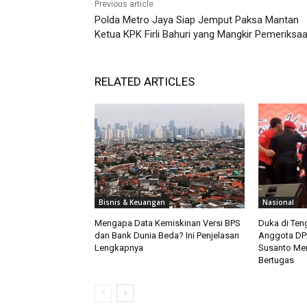
Previous article
Polda Metro Jaya Siap Jemput Paksa Mantan
Ketua KPK Firli Bahuri yang Mangkir Pemeriksa
RELATED ARTICLES
Bisnis & Keuangan
Nasional
Mengapa Data Kemiskinan Versi BPS
Duka di Teng
dan Bank Dunia Beda? Ini Penjelasan
Anggota DPR
Lengkapnya
Susanto Men
Bertugas