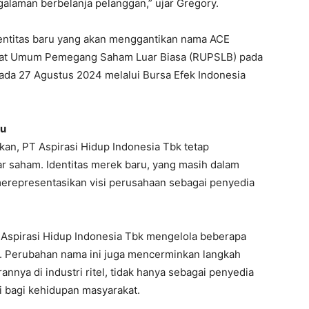
alaman berbelanja pelanggan,” ujar Gregory.
ntitas baru yang akan menggantikan nama ACE
Rapat Umum Pemegang Saham Luar Biasa (RUPSLB) pada
ada 27 Agustus 2024 melalui Bursa Efek Indonesia
ru
kan, PT Aspirasi Hidup Indonesia Tbk tetap
 saham. Identitas merek baru, yang masih dalam
representasikan visi perusahaan sebagai penyedia
 Aspirasi Hidup Indonesia Tbk mengelola beberapa
. Perubahan nama ini juga mencerminkan langkah
nnya di industri ritel, tidak hanya sebagai penyedia
si bagi kehidupan masyarakat.