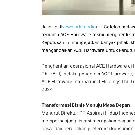
Jakarta, (
Newsindomedia
) —
Setelah melaya
ternama ACE Hardware resmi menghentikan o
Keputusan ini mengejutkan banyak pihak, k
mengandalkan ACE Hardware untuk kebutuha
Penghentian operasional ACE Hardware di In
Tbk (AHI), selaku pengelola ACE Hardware,
ACE Hardware International Holdings Ltd. L
2024.
Transformasi Bisnis Menuju Masa Depan
Menurut Direktur PT Aspirasi Hidup Indones
memperpanjang lisensi merupakan bagian da
pasar dan perubahan preferensi konsumen. 