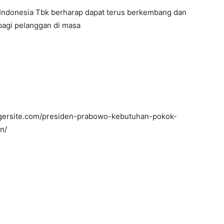
p Indonesia Tbk berharap dapat terus berkembang dan
bagi pelanggan di masa
gersite.com/presiden-prabowo-kebutuhan-pokok-
n/