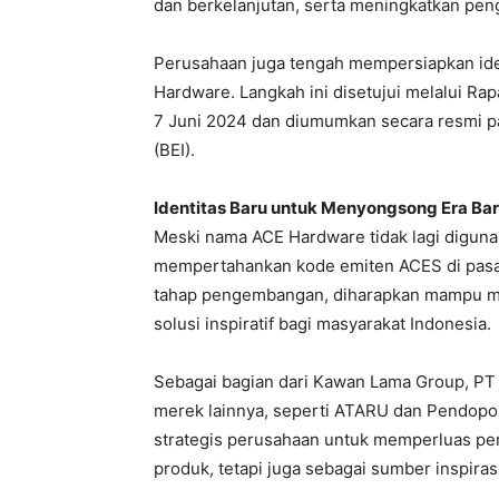
dan berkelanjutan, serta meningkatkan peng
Perusahaan juga tengah mempersiapkan ide
Hardware. Langkah ini disetujui melalui 
7 Juni 2024 dan diumumkan secara resmi p
(BEI).
Identitas Baru untuk Menyongsong Era Ba
Meski nama ACE Hardware tidak lagi diguna
mempertahankan kode emiten ACES di pasar
tahap pengembangan, diharapkan mampu me
solusi inspiratif bagi masyarakat Indonesia.
Sebagai bagian dari Kawan Lama Group, PT
merek lainnya, seperti ATARU dan Pendopo
strategis perusahaan untuk memperluas pera
produk, tetapi juga sebagai sumber inspira