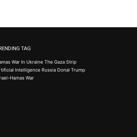
RENDING TAG
amas
War In Ukraine
The Gaza Strip
tificial Intelligence
Russia
Donal Trump
srael-Hamas War