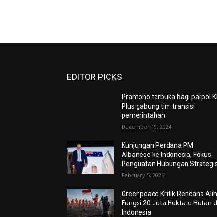
EDITOR PICKS
Pramono terbuka bagi parpol K
Plus gabung tim transisi
pemerintahan
December 19, 2024
Kunjungan Perdana PM
Albanese ke Indonesia, Fokus
Penguatan Hubungan Strategi
February 5, 2026
Greenpeace Kritik Rencana Ali
Fungsi 20 Juta Hektare Hutan d
Indonesia