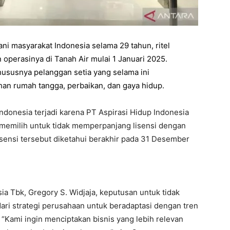
ni masyarakat Indonesia selama 29 tahun, ritel
perasinya di Tanah Air mulai 1 Januari 2025.
hususnya pelanggan setia yang selama ini
n rumah tangga, perbaikan, dan gaya hidup.
donesia terjadi karena PT Aspirasi Hidup Indonesia
 memilih untuk tidak memperpanjang lisensi dengan
isensi tersebut diketahui berakhir pada 31 Desember
ia Tbk, Gregory S. Widjaja, keputusan untuk tidak
ri strategi perusahaan untuk beradaptasi dengan tren
“Kami ingin menciptakan bisnis yang lebih relevan