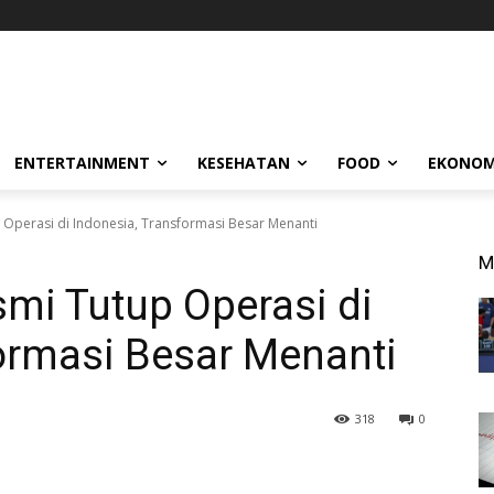
ENTERTAINMENT
KESEHATAN
FOOD
EKONOM
Operasi di Indonesia, Transformasi Besar Menanti
M
mi Tutup Operasi di
ormasi Besar Menanti
318
0