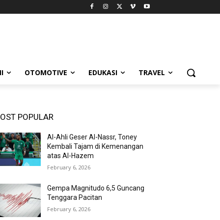
I
OTOMOTIVE
EDUKASI
TRAVEL
OST POPULAR
Al-Ahli Geser Al-Nassr, Toney
Kembali Tajam di Kemenangan
atas Al-Hazem
February 6, 2026
Gempa Magnitudo 6,5 Guncang
Tenggara Pacitan
February 6, 2026