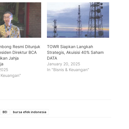
mbong Resmi Ditunjuk
TOWR Siapkan Langkah
esiden Direktur BCA
Strategis, Akuisisi 40% Saham
ikan Jahja
DATA
ja
January 20, 2025
2025
In "Bisnis & Keuangan"
& Keuangan"
BEI
bursa efek indonesia