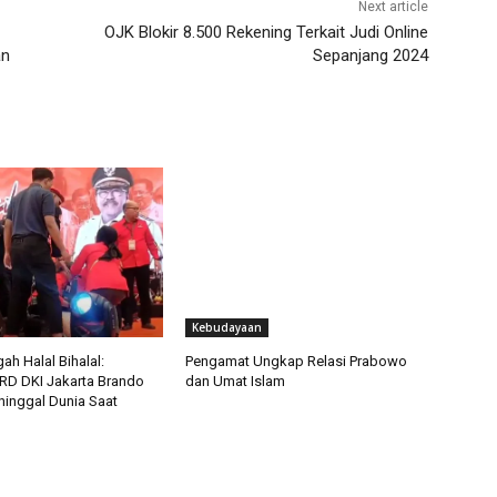
Next article
OJK Blokir 8.500 Rekening Terkait Judi Online
an
Sepanjang 2024
Kebudayaan
ah Halal Bihalal:
Pengamat Ungkap Relasi Prabowo
D DKI Jakarta Brando
dan Umat Islam
inggal Dunia Saat