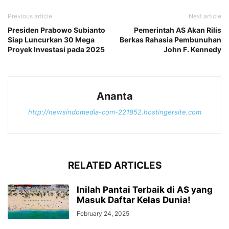
Previous article
Next article
Presiden Prabowo Subianto
Pemerintah AS Akan Rilis
Siap Luncurkan 30 Mega
Berkas Rahasia Pembunuhan
Proyek Investasi pada 2025
John F. Kennedy
Ananta
http://newsindomedia-com-221852.hostingersite.com
RELATED ARTICLES
Inilah Pantai Terbaik di AS yang
Masuk Daftar Kelas Dunia!
February 24, 2025