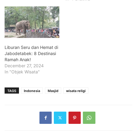
Liburan Seru dan Hemat di
Jabodetabek: 8 Destinasi
Ramah Anak!
December 27, 2024
In "Objek Wisata"
TAGS
Indonesia
Masjid
wisata religi