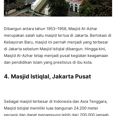
Dibangun antara tahun 1953–1958, Masjid Al-Azhar
merupakan salah satu masjid tertua di Jakarta. Berlokasi di
Kebayoran Baru, masjid ini pernah menjadi yang terbesar
di Jakarta sebelum Masjid Istiqlal dibangun. Hingga kini,
Masjid Al-Azhar tetap menjadi pusat kegiatan keagamaan
dan pendidikan Islam yang prestisius di ibu kota.
4.
Masjid Istiqlal, Jakarta Pusat
Sebagai masjid terbesar di Indonesia dan Asia Tenggara,
Masjid Istiqlal memiliki luas bangunan 24.200 meter
persegi dan dapat menampung lebih dari 200.000 jamaah.