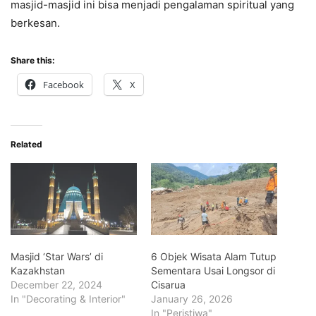
masjid-masjid ini bisa menjadi pengalaman spiritual yang
berkesan.
Share this:
Facebook
X
Related
Masjid ‘Star Wars’ di
6 Objek Wisata Alam Tutup
Kazakhstan
Sementara Usai Longsor di
December 22, 2024
Cisarua
In "Decorating & Interior"
January 26, 2026
In "Peristiwa"