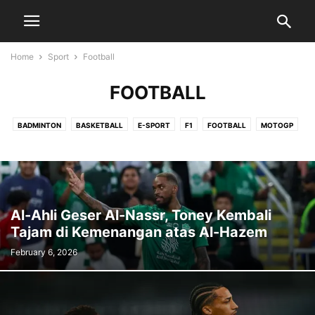
Home
Sport
Football
FOOTBALL
BADMINTON
BASKETBALL
E-SPORT
F1
FOOTBALL
MOTOGP
TENNIS
VOLLEYBALL
Al-Ahli Geser Al-Nassr, Toney Kembali
Tajam di Kemenangan atas Al-Hazem
February 6, 2026