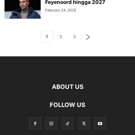
Feyenoord hingga 2027
February 24, 2025
1
2
3
ABOUT US
FOLLOW US