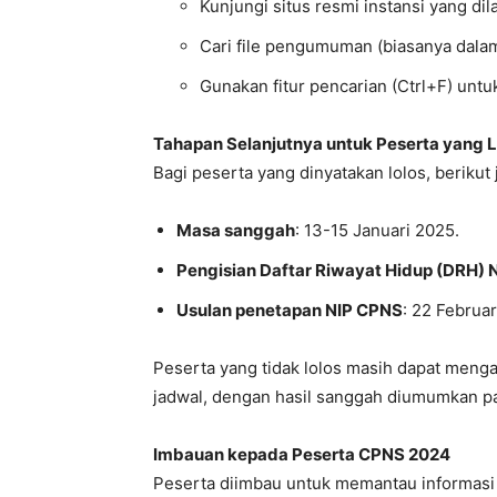
Kunjungi situs resmi instansi yang dil
Cari file pengumuman (biasanya dala
Gunakan fitur pencarian (Ctrl+F) un
Tahapan Selanjutnya untuk Peserta yang L
Bagi peserta yang dinyatakan lolos, berikut
Masa sanggah
: 13-15 Januari 2025.
Pengisian Daftar Riwayat Hidup (DRH) 
Usulan penetapan NIP CPNS
: 22 Februa
Peserta yang tidak lolos masih dapat meng
jadwal, dengan hasil sanggah diumumkan pa
Imbauan kepada Peserta CPNS 2024
Peserta diimbau untuk memantau informasi 