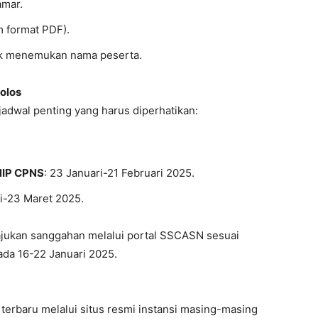
amar.
m format PDF).
tuk menemukan nama peserta.
olos
 jadwal penting yang harus diperhatikan:
NIP CPNS
: 23 Januari-21 Februari 2025.
ri-23 Maret 2025.
ajukan sanggahan melalui portal SSCASN sesuai
da 16-22 Januari 2025.
terbaru melalui situs resmi instansi masing-masing