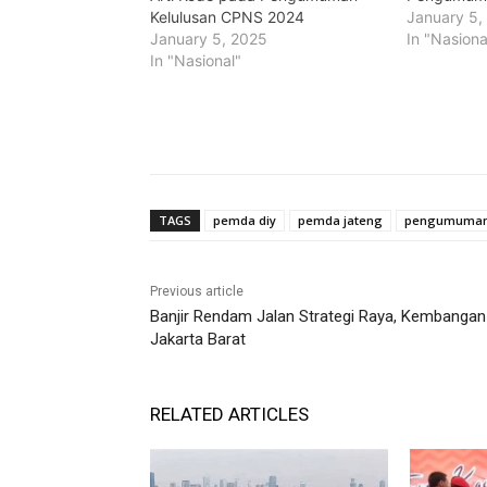
Kelulusan CPNS 2024
January 5,
January 5, 2025
In "Nasiona
In "Nasional"
TAGS
pemda diy
pemda jateng
pengumuman 
Previous article
Banjir Rendam Jalan Strategi Raya, Kembangan
Jakarta Barat
RELATED ARTICLES