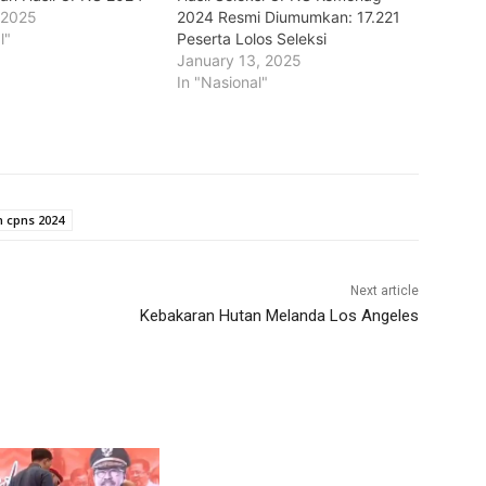
 2025
2024 Resmi Diumumkan: 17.221
l"
Peserta Lolos Seleksi
January 13, 2025
In "Nasional"
cpns 2024
Next article
Kebakaran Hutan Melanda Los Angeles