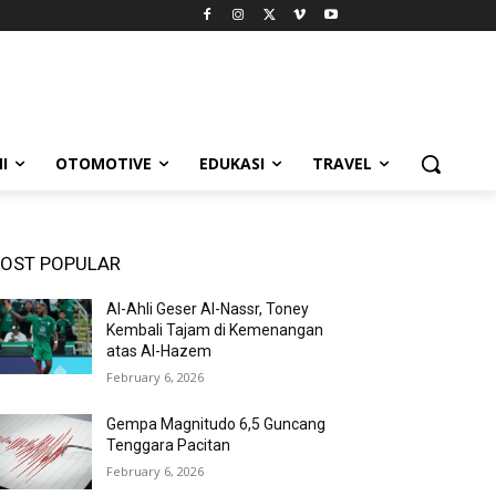
I
OTOMOTIVE
EDUKASI
TRAVEL
OST POPULAR
Al-Ahli Geser Al-Nassr, Toney
Kembali Tajam di Kemenangan
atas Al-Hazem
February 6, 2026
Gempa Magnitudo 6,5 Guncang
Tenggara Pacitan
February 6, 2026