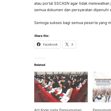
atau portal SSCASN agar tidak melewatkan 
semua dokumen dan persyaratan dipenuhi s
Semoga sukses bagi semua peserta yang me
Share this:
Facebook
X
Related
Arti Kode pada Pengumuman
Pengumuma