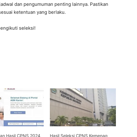
jadwal dan pengumuman penting lainnya. Pastikan
esuai ketentuan yang berlaku.
ngikuti seleksi!
n Hasil CPNS 2024
Hasil Seleksi CPNS Kemenag