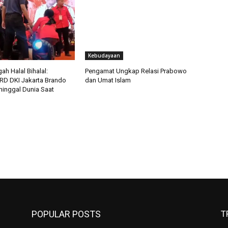
Kebudayaan
ah Halal Bihalal:
Pengamat Ungkap Relasi Prabowo
D DKI Jakarta Brando
dan Umat Islam
inggal Dunia Saat
POPULAR POSTS
T