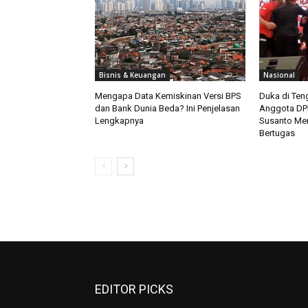
Bisnis & Keuangan
Nasional
Mengapa Data Kemiskinan Versi BPS
Duka di Teng
dan Bank Dunia Beda? Ini Penjelasan
Anggota DPR
Lengkapnya
Susanto Men
Bertugas
EDITOR PICKS