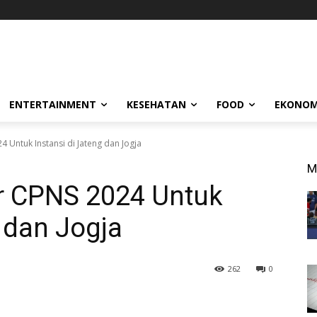
ENTERTAINMENT
KESEHATAN
FOOD
EKONOM
24 Untuk Instansi di Jateng dan Jogja
M
ir CPNS 2024 Untuk
g dan Jogja
262
0