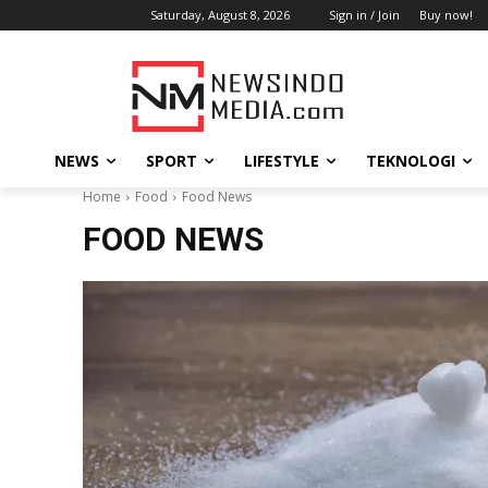
Saturday, August 8, 2026
Sign in / Join
Buy now!
NEWS
SPORT
LIFESTYLE
TEKNOLOGI
Home
Food
Food News
FOOD NEWS