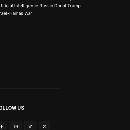
tificial Intelligence
Russia
Donal Trump
srael-Hamas War
OLLOW US