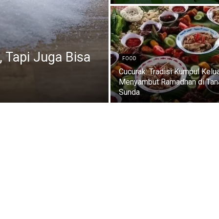
, Tapi Juga Bisa
FOOD
Cucurak: Tradisi Kumpul Kelu
Menyambut Ramadhan di Tan
Sunda