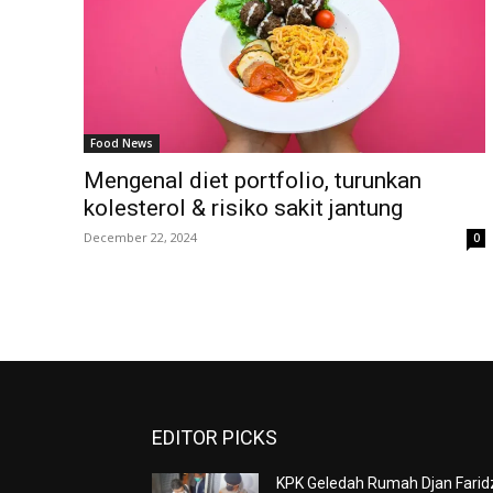
Food News
Mengenal diet portfolio, turunkan
kolesterol & risiko sakit jantung
December 22, 2024
0
EDITOR PICKS
KPK Geledah Rumah Djan Farid