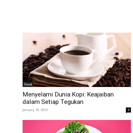
Food
Menyelami Dunia Kopi: Keajaiban
dalam Setiap Tegukan
January 18, 2025
0