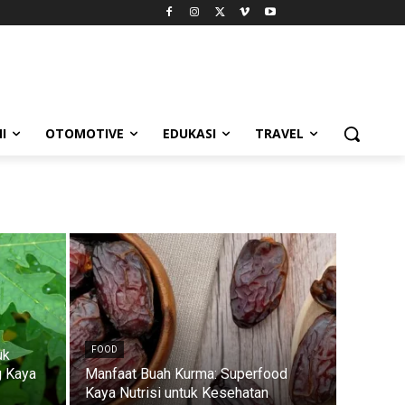
I
OTOMOTIVE
EDUKASI
TRAVEL
FOOD
uk
g Kaya
Manfaat Buah Kurma: Superfood
Kaya Nutrisi untuk Kesehatan