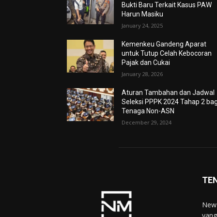
Bukti Baru Terkait Kasus PAW
Harun Masiku
January 24, 2025
Kemenkeu Gandeng Aparat
untuk Tutup Celah Kebocoran
Pajak dan Cukai
January 28, 2026
Aturan Tambahan dan Jadwal
Seleksi PPPK 2024 Tahap 2 bag
Tenaga Non-ASN
December 29, 2024
TE
News
yang