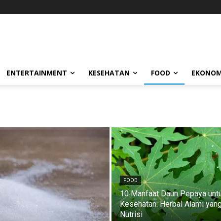
ENTERTAINMENT
KESEHATAN
FOOD
EKONOM
FOOD
10 Manfaat Daun Pepaya unt
Kesehatan: Herbal Alami yan
Nutrisi