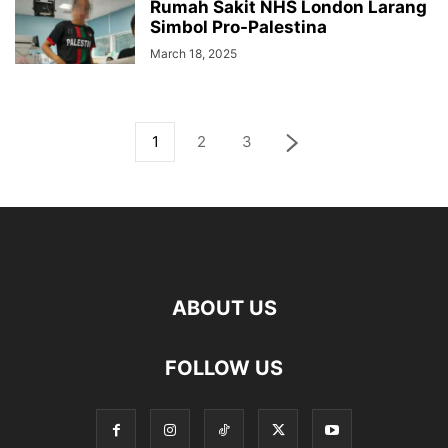
Rumah Sakit NHS London Larang
Simbol Pro-Palestina
March 18, 2025
1
2
3
ABOUT US
FOLLOW US