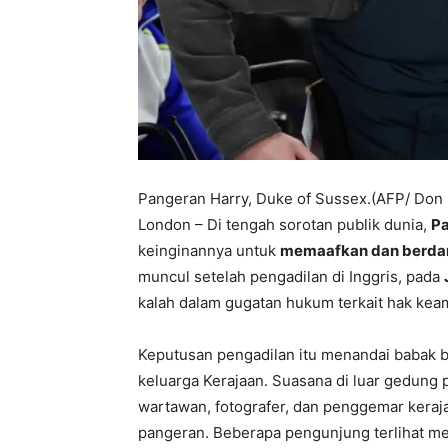
Pangeran Harry, Duke of Sussex.(AFP/ Don
London – Di tengah sorotan publik dunia,
Pa
keinginannya untuk
memaafkan dan berda
muncul setelah pengadilan di Inggris, pada
kalah dalam gugatan hukum terkait hak keam
Keputusan pengadilan itu menandai babak 
keluarga Kerajaan. Suasana di luar gedung
wartawan, fotografer, dan penggemar keraj
pangeran. Beberapa pengunjung terlihat m