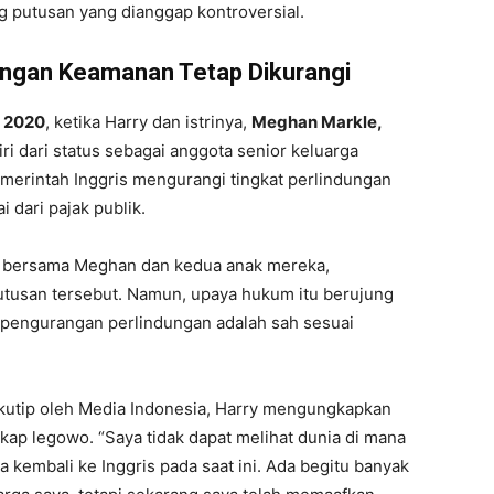
g putusan yang dianggap kontroversial.
dungan Keamanan Tetap Dikurangi
 2020
, ketika Harry dan istrinya,
Meghan Markle,
ri dari status sebagai anggota senior keluarga
Pemerintah Inggris mengurangi tingkat perlindungan
dari pajak publik.
at bersama Meghan dan kedua anak mereka,
tusan tersebut. Namun, upaya hukum itu berujung
pengurangan perlindungan adalah sah sesuai
ikutip oleh Media Indonesia, Harry mengungkapkan
kap legowo. “Saya tidak dapat melihat dunia di mana
 kembali ke Inggris pada saat ini. Ada begitu banyak