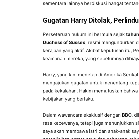
sementara lainnya berdiskusi hangat tentan
Gugatan Harry Ditolak, Perlin
Perseteruan hukum ini bermula sejak
tahun
Duchess of Sussex
, resmi mengundurkan di
kerajaan yang aktif. Akibat keputusan itu, 
keamanan mereka, yang sebelumnya dibiayai 
Harry, yang kini menetap di Amerika Serik
mengajukan gugatan untuk menentang kepu
pada kekalahan. Hakim memutuskan bahwa 
kebijakan yang berlaku.
Dalam wawancara eksklusif dengan
BBC
, d
rasa kecewanya, tetapi juga menunjukkan si
saya akan membawa istri dan anak-anak saya