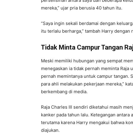
perselisihan antara saya dan beberapa kelu
mereka,” ujar pria berusia 40 tahun itu.
“Saya ingin sekali berdamai dengan keluarg
itu terlalu berharga,” tambah Harry dengan 
Tidak Minta Campur Tangan Raja
Meski memiliki hubungan yang sempat me
menegaskan ia tidak pernah meminta Raja un
pernah memintanya untuk campur tangan. S
para ahli melakukan pekerjaan mereka,” kat
berkembang di media.
Raja Charles III sendiri diketahui masih 
kanker pada tahun lalu. Ketegangan antara a
terutama karena Harry mengakui bahwa kom
diajukan.