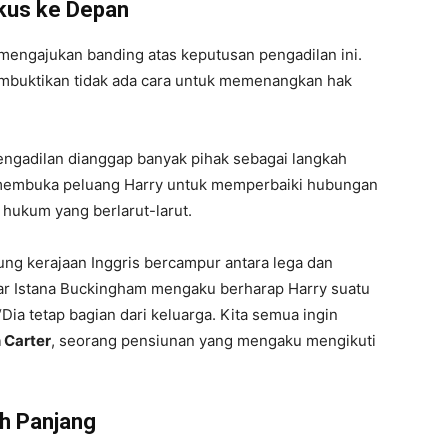
okus ke Depan
 mengajukan banding atas keputusan pengadilan ini.
embuktikan tidak ada cara untuk memenangkan hak
engadilan dianggap banyak pihak sebagai langkah
ini membuka peluang Harry untuk memperbaiki hubungan
 hukum yang berlarut-larut.
ung kerajaan Inggris bercampur antara lega dan
ar Istana Buckingham mengaku berharap Harry suatu
Dia tetap bagian dari keluarga. Kita semua ingin
 Carter
, seorang pensiunan yang mengaku mengikuti
ih Panjang