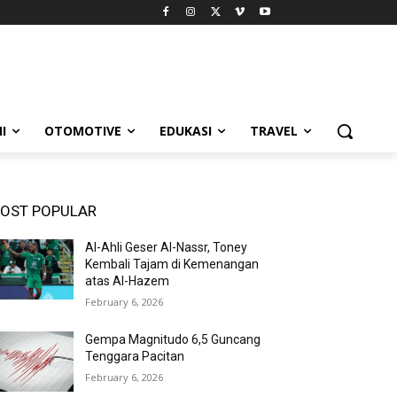
I
OTOMOTIVE
EDUKASI
TRAVEL
OST POPULAR
Al-Ahli Geser Al-Nassr, Toney
Kembali Tajam di Kemenangan
atas Al-Hazem
February 6, 2026
Gempa Magnitudo 6,5 Guncang
Tenggara Pacitan
February 6, 2026