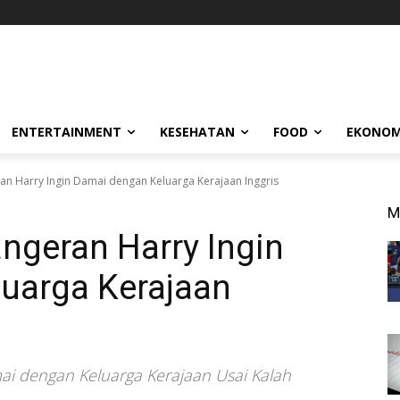
ENTERTAINMENT
KESEHATAN
FOOD
EKONOM
an Harry Ingin Damai dengan Keluarga Kerajaan Inggris
M
ngeran Harry Ingin
uarga Kerajaan
i dengan Keluarga Kerajaan Usai Kalah