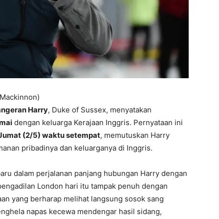
 Mackinnon)
ngeran Harry
, Duke of Sussex, menyatakan
mai
dengan keluarga Kerajaan Inggris. Pernyataan ini
Jumat (2/5) waktu setempat
, memutuskan Harry
anan pribadinya dan keluarganya di Inggris.
baru dalam perjalanan panjang hubungan Harry dengan
 pengadilan London hari itu tampak penuh dengan
aan yang berharap melihat langsung sosok sang
enghela napas kecewa mendengar hasil sidang,