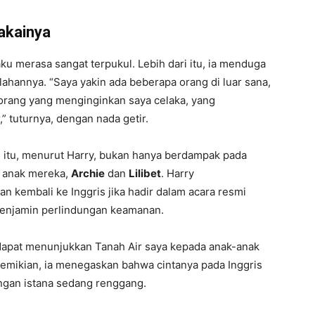
akainya
ku merasa sangat terpukul. Lebih dari itu, ia menduga
lahannya. “Saya yakin ada beberapa orang di luar sana,
rang yang menginginkan saya celaka, yang
 tuturnya, dengan nada getir.
itu, menurut Harry, bukan hanya berdampak pada
 anak mereka,
Archie
dan
Lilibet
. Harry
kembali ke Inggris jika hadir dalam acara resmi
menjamin perlindungan keamanan.
 dapat menunjukkan Tanah Air saya kepada anak-anak
demikian, ia menegaskan bahwa cintanya pada Inggris
ngan istana sedang renggang.