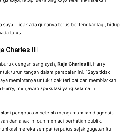
arga saya, tetapi sekarang saya telah memaafkan
a saya. Tidak ada gunanya terus bertengkar lagi, hidup
nada tulus.
 Charles III
mburuk dengan sang ayah,
Raja Charles III
, Harry
tuk turun tangan dalam persoalan ini. “Saya tidak
aya memintanya untuk tidak terlibat dan membiarkan
a Harry, menjawab spekulasi yang selama ini
menjalani pengobatan setelah mengumumkan diagnosis
yah dan anak ini pun menjadi perhatian publik,
unikasi mereka sempat terputus sejak gugatan itu