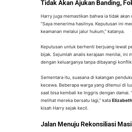
Tidak Akan Ajukan Banding, F
Harry juga memastikan bahwa ia tidak akan
“Saya menerima hasilnya. Keputusan ini m
keamanan melalui jalur hukum,” katanya.
Keputusan untuk berhenti berjuang lewat p
bijak. Sejumlah analis kerajaan menilai, 
dengan keluarganya tanpa dibayangi konflik
Sementara itu, suasana di kalangan penduk
kecewa. Beberapa warga yang ditemui di lu
saat bisa kembali ke Inggris dengan damai. “
melihat mereka bersatu lagi,” kata
Elizabeth
kisah Harry sejak kecil.
Jalan Menuju Rekonsiliasi Mas