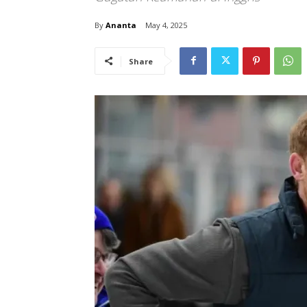
By
Ananta
May 4, 2025
Share