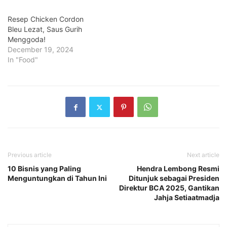
Resep Chicken Cordon
Bleu Lezat, Saus Gurih
Menggoda!
December 19, 2024
In "Food"
Previous article
Next article
10 Bisnis yang Paling
Hendra Lembong Resmi
Menguntungkan di Tahun Ini
Ditunjuk sebagai Presiden
Direktur BCA 2025, Gantikan
Jahja Setiaatmadja