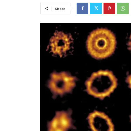
Share