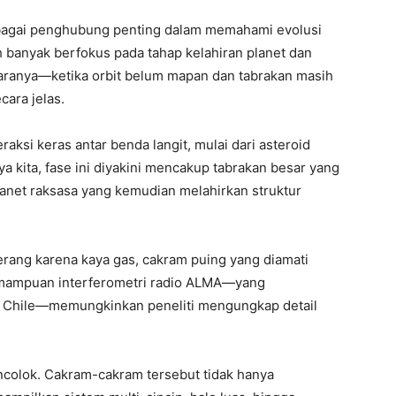
sebagai penghubung penting dalam memahami evolusi
bih banyak berfokus pada tahap kelahiran planet dan
antaranya—ketika orbit belum mapan dan tabrakan masih
cara jelas.
raksi keras antar benda langit, mulai dari asteroid
a kita, fase ini diyakini mencakup tabrakan besar yang
anet raksasa yang kemudian melahirkan struktur
rang karena kaya gas, cakram puing yang diamati
emampuan interferometri radio ALMA—yang
, Chile—memungkinkan peneliti mengungkap detail
olok. Cakram-cakram tersebut tidak hanya