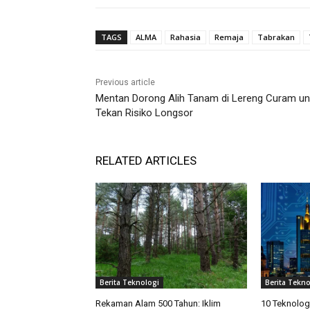
TAGS
ALMA
Rahasia
Remaja
Tabrakan
Previous article
Mentan Dorong Alih Tanam di Lereng Curam un
Tekan Risiko Longsor
RELATED ARTICLES
Berita Teknologi
Berita Tekno
Rekaman Alam 500 Tahun: Iklim
10 Teknolog