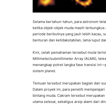
Selama bertahun-tahun, para astronom tel
ketika objek-objek muda masih terbungkus g
periode berikutnya yang jauh lebih kacau,
benturan dan ketidakstabilan, lama luput d
Kini, celah pemahaman tersebut mulai teri
Millimeter/submillimeter Array (ALMA), tele
menangkap potret langka fase transisi ini—
sistem planet.
Temuan tersebut merupakan bagian dari sur
Dalam proyek ini, para peneliti mempelajar
bintang muda. Cakram tersebut merupakan s
utama selesai, sekaligus arsip alami dari d