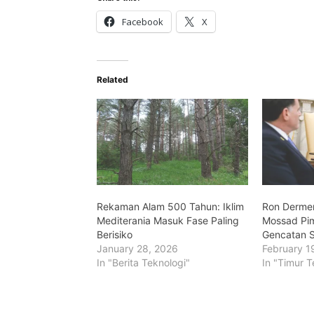
Facebook
X
Related
Rekaman Alam 500 Tahun: Iklim
Ron Dermer
Mediterania Masuk Fase Paling
Mossad Pim
Berisiko
Gencatan S
January 28, 2026
February 1
In "Berita Teknologi"
In "Timur T