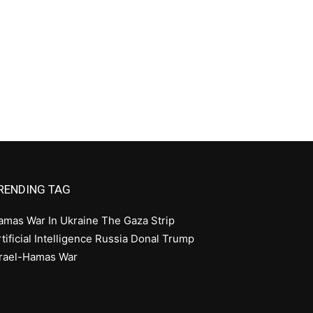
RENDING TAG
amas
War In Ukraine
The Gaza Strip
tificial Intelligence
Russia
Donal Trump
srael-Hamas War