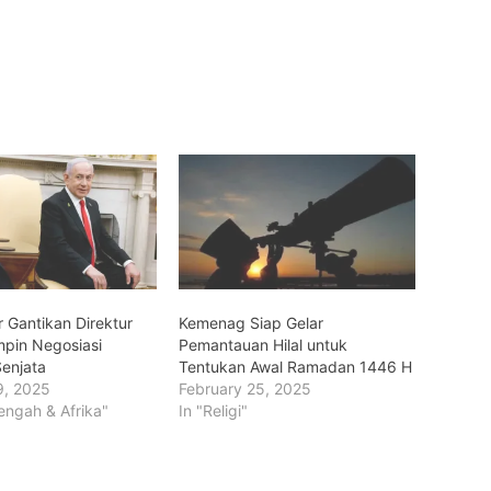
 Gantikan Direktur
Kemenag Siap Gelar
pin Negosiasi
Pemantauan Hilal untuk
enjata
Tentukan Awal Ramadan 1446 H
9, 2025
February 25, 2025
engah & Afrika"
In "Religi"