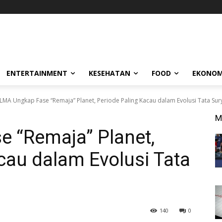
ENTERTAINMENT
KESEHATAN
FOOD
EKONOM
LMA Ungkap Fase “Remaja” Planet, Periode Paling Kacau dalam Evolusi Tata Sur
M
 “Remaja” Planet,
cau dalam Evolusi Tata
140
0