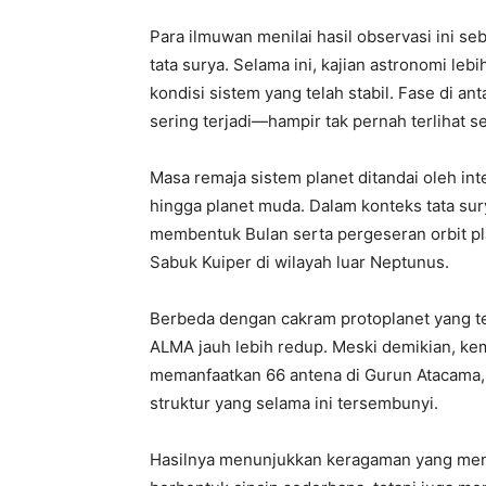
Para ilmuwan menilai hasil observasi ini 
tata surya. Selama ini, kajian astronomi le
kondisi sistem yang telah stabil. Fase di 
sering terjadi—hampir tak pernah terlihat se
Masa remaja sistem planet ditandai oleh inte
hingga planet muda. Dalam konteks tata sury
membentuk Bulan serta pergeseran orbit pl
Sabuk Kuiper di wilayah luar Neptunus.
Berbeda dengan cakram protoplanet yang te
ALMA jauh lebih redup. Meski demikian, k
memanfaatkan 66 antena di Gurun Atacama
struktur yang selama ini tersembunyi.
Hasilnya menunjukkan keragaman yang menc