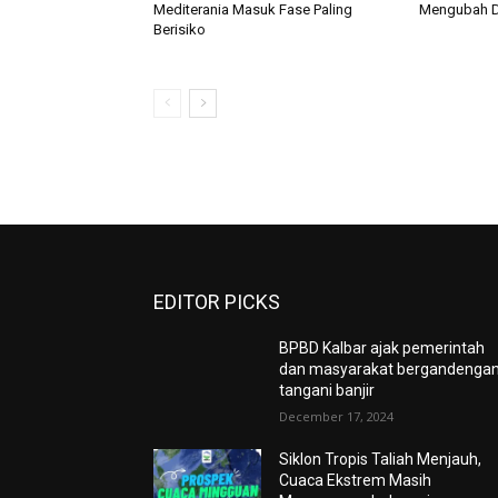
Mediterania Masuk Fase Paling
Mengubah D
Berisiko
EDITOR PICKS
BPBD Kalbar ajak pemerintah
dan masyarakat bergandenga
tangani banjir
December 17, 2024
Siklon Tropis Taliah Menjauh,
Cuaca Ekstrem Masih