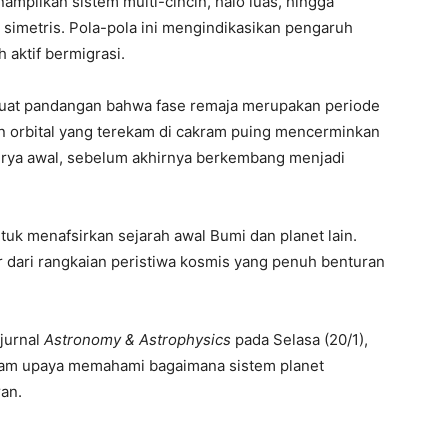
ampilkan sistem multi-cincin, halo luas, hingga
simetris. Pola-pola ini mengindikasikan pengaruh
 aktif bermigrasi.
rkuat pandangan bahwa fase remaja merupakan periode
lan orbital yang terekam di cakram puing mencerminkan
surya awal, sebelum akhirnya berkembang menjadi
tuk menafsirkan sejarah awal Bumi dan planet lain.
ir dari rangkaian peristiwa kosmis yang penuh benturan
 jurnal
Astronomy & Astrophysics
pada Selasa (20/1),
lam upaya memahami bagaimana sistem planet
an.