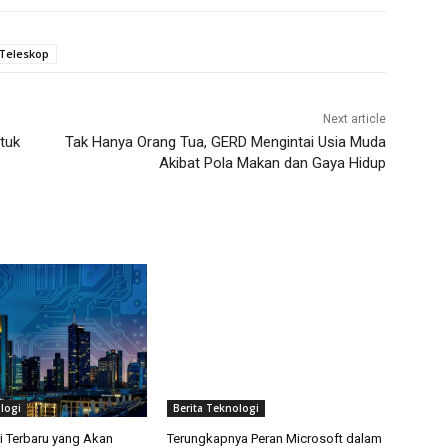
Teleskop
Next article
tuk
Tak Hanya Orang Tua, GERD Mengintai Usia Muda
Akibat Pola Makan dan Gaya Hidup
logi
Berita Teknologi
i Terbaru yang Akan
Terungkapnya Peran Microsoft dalam