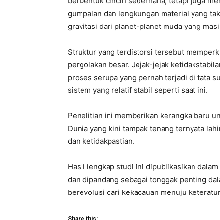
berbentuk cincin sederhana, tetapi juga men
gumpalan dan lengkungan material yang tak 
gravitasi dari planet-planet muda yang masih
Struktur yang terdistorsi tersebut mempe
pergolakan besar. Jejak-jejak ketidakstabi
proses serupa yang pernah terjadi di tata 
sistem yang relatif stabil seperti saat ini.
Penelitian ini memberikan kerangka baru un
Dunia yang kini tampak tenang ternyata lah
dan ketidakpastian.
Hasil lengkap studi ini dipublikasikan dalam
dan dipandang sebagai tonggak penting da
berevolusi dari kekacauan menuju keteratur
Share this: