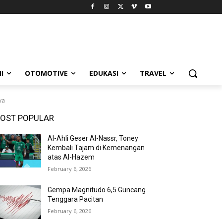
I
OTOMOTIVE
EDUKASI
TRAVEL
ya
OST POPULAR
Al-Ahli Geser Al-Nassr, Toney
Kembali Tajam di Kemenangan
atas Al-Hazem
February 6, 2026
Gempa Magnitudo 6,5 Guncang
Tenggara Pacitan
February 6, 2026