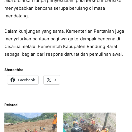
Jika dibiarkan tanpa penyesuaian, pola tersebut berisiko
menyebabkan bencana serupa berulang di masa
mendatang.
Dalam kunjungan yang sama, Kementerian Pertanian juga
menyalurkan bantuan bagi warga terdampak bencana di
Cisarua melalui Pemerintah Kabupaten Bandung Barat
sebagai bagian dari respons darurat dan pemulihan awal.
Share this:
Facebook
X
Related