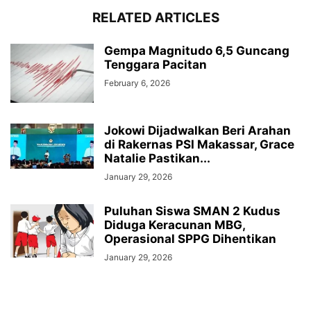
RELATED ARTICLES
Gempa Magnitudo 6,5 Guncang
Tenggara Pacitan
February 6, 2026
Jokowi Dijadwalkan Beri Arahan
di Rakernas PSI Makassar, Grace
Natalie Pastikan...
January 29, 2026
Puluhan Siswa SMAN 2 Kudus
Diduga Keracunan MBG,
Operasional SPPG Dihentikan
January 29, 2026