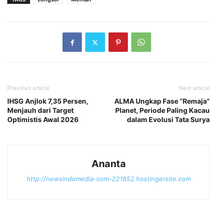
Previous article
Next article
IHSG Anjlok 7,35 Persen,
ALMA Ungkap Fase “Remaja”
Menjauh dari Target
Planet, Periode Paling Kacau
Optimistis Awal 2026
dalam Evolusi Tata Surya
Ananta
http://newsindomedia-com-221852.hostingersite.com