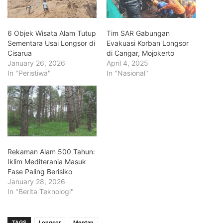
6 Objek Wisata Alam Tutup
Tim SAR Gabungan
Sementara Usai Longsor di
Evakuasi Korban Longsor
Cisarua
di Cangar, Mojokerto
January 26, 2026
April 4, 2025
In "Peristiwa"
In "Nasional"
Rekaman Alam 500 Tahun:
Iklim Mediterania Masuk
Fase Paling Berisiko
January 28, 2026
In "Berita Teknologi"
TAGS
Longsor
Mentan