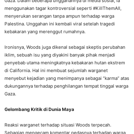
Gaza. Dalam beberapa unggahannya di media sosial, ia
menggunakan tagar kontroversial seperti #KillThemAll,
menyerukan serangan tanpa ampun terhadap warga
Palestina. Unggahan ini kembali viral setelah tragedi
kebakaran yang merenggut rumahnya.
Ironisnya, Woods juga dikenal sebagai skeptis perubahan
iklim, sebuah isu yang diyakini banyak pihak menjadi
penyebab utama meningkatnya kebakaran hutan ekstrem
di California. Hal ini membuat sejumlah warganet
menyebut kejadian yang menimpanya sebagai “karma” atas
dukungannya terhadap penghilangan tempat tinggal warga
Gaza.
Gelombang Kritik di Dunia Maya
Reaksi warganet terhadap situasi Woods terpecah.
Sebagian mengecam komentar pedasnya terhadap warga