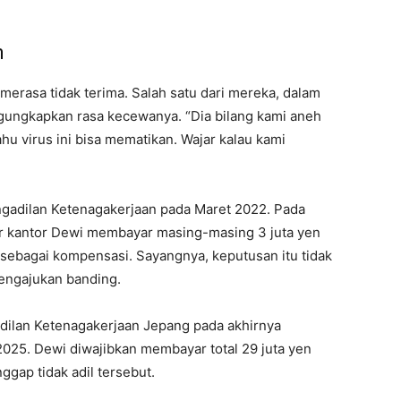
n
erasa tidak terima. Salah satu dari mereka, dalam
gungkapkan rasa kecewanya. “Dia bilang kami aneh
ahu virus ini bisa mematikan. Wajar kalau kami
gadilan Ketenagakerjaan pada Maret 2022. Pada
r kantor Dewi membayar masing-masing 3 juta yen
 sebagai kompensasi. Sayangnya, keputusan itu tidak
engajukan banding.
dilan Ketenagakerjaan Jepang pada akhirnya
2025. Dewi diwajibkan membayar total 29 juta yen
ggap tidak adil tersebut.