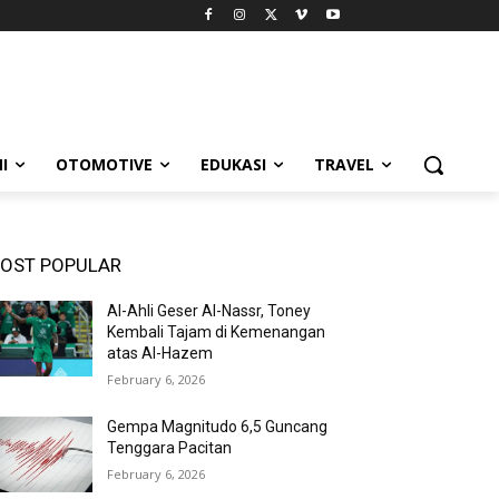
I
OTOMOTIVE
EDUKASI
TRAVEL
OST POPULAR
Al-Ahli Geser Al-Nassr, Toney
Kembali Tajam di Kemenangan
atas Al-Hazem
February 6, 2026
Gempa Magnitudo 6,5 Guncang
Tenggara Pacitan
February 6, 2026