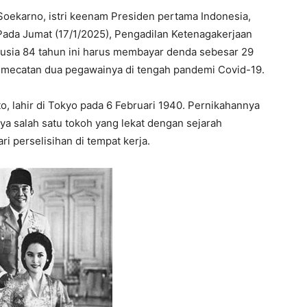
 Soekarno, istri keenam Presiden pertama Indonesia,
Pada Jumat (17/1/2025), Pengadilan Ketenagakerjaan
ia 84 tahun ini harus membayar denda sebesar 29
s pemecatan dua pegawainya di tengah pandemi Covid-19.
, lahir di Tokyo pada 6 Februari 1940. Pernikahannya
 salah satu tokoh yang lekat dengan sejarah
ri perselisihan di tempat kerja.