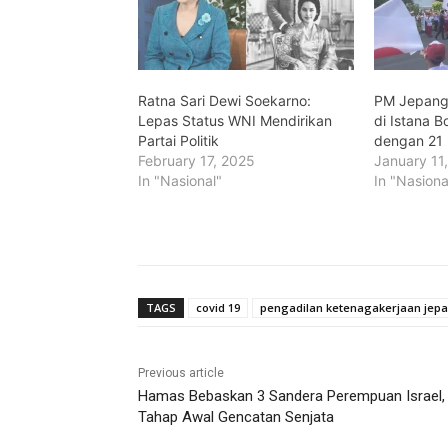
Ratna Sari Dewi Soekarno:
PM Jepang 
Lepas Status WNI Mendirikan
di Istana 
Partai Politik
dengan 21
February 17, 2025
January 11
In "Nasional"
In "Nasiona
TAGS
covid 19
pengadilan ketenagakerjaan jep
Previous article
Hamas Bebaskan 3 Sandera Perempuan Israel,
Tahap Awal Gencatan Senjata