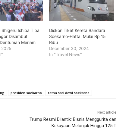
Shigeru Ishiba Tiba
Diskon Tiket Kereta Bandara
Bogor Disambut
Soekarno-Hatta, Mulai Rp 15
 Dentuman Meriam
Ribu
, 2025
December 30, 2024
l"
In "Travel News"
ang
presiden soekarno
ratna sari dewi soekarno
Next article
Trump Resmi Dilantik: Bisnis Menggurita dan
Kekayaan Melonjak Hingga 125 T