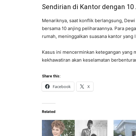
Sendirian di Kantor dengan 10
Menariknya, saat konflik berlangsung, Dewi
bersama 10 anjing peliharaannya. Para peg
rumah, meninggalkan suasana kantor yang l
Kasus ini mencerminkan ketegangan yang mu
kekhawatiran akan keselamatan berbentura
Share this:
Facebook
X
Related