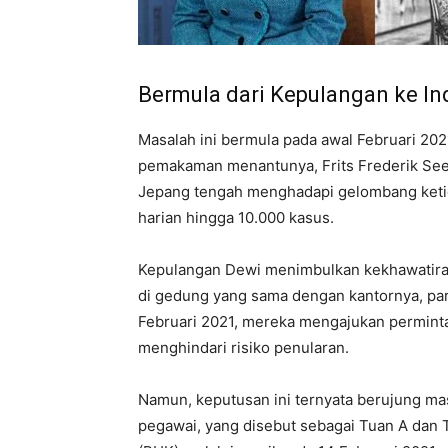
Bermula dari Kepulangan ke In
Masalah ini bermula pada awal Februari 202
pemakaman menantunya, Frits Frederik Seeg
Jepang tengah menghadapi gelombang ketig
harian hingga 10.000 kasus.
Kepulangan Dewi menimbulkan kekhawatira
di gedung yang sama dengan kantornya, par
Februari 2021, mereka mengajukan permint
menghindari risiko penularan.
Namun, keputusan ini ternyata berujung ma
pegawai, yang disebut sebagai Tuan A dan