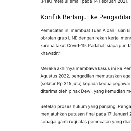
(PHK) melalui email pada 14 Februari 2021.
Konflik Berlanjut ke Pengadila
Pemecatan ini membuat Tuan A dan Tuan B m
obrolan grup LINE dengan rekan kerja, men
karena takut Covid-19. Padahal, siapa pun t
khawatir.”
Mereka akhirnya membawa kasus ini ke Pen
Agustus 2022, pengadilan memutuskan aga
(sekitar Rp 315 juta) kepada kedua pegawai
diterima oleh pihak Dewi, yang kemudian m
Setelah proses hukum yang panjang, Penga
menjatuhkan putusan final pada 17 Januari 
sebagai ganti rugi atas pemecatan yang dian