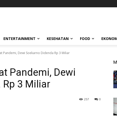
ENTERTAINMENT
KESEHATAN
FOOD
EKONOM
at Pandemi, Dewi Soekarno Didenda Rp 3 Miliar
M
at Pandemi, Dewi
Rp 3 Miliar
257
0