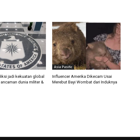
Asia Pasific
iksi jadi kekuatan global
Influencer Amerika Dikecam Usai
 ancaman dunia militer &
Merebut Bayi Wombat dari Induknya