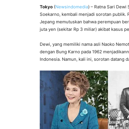
Tokyo
(
Newsindomedia
) – Ratna Sari Dewi
Soekarno, kembali menjadi sorotan publik. 
Jepang memutuskan bahwa perempuan berus
juta yen (sekitar Rp 3 miliar) akibat kasu
Dewi, yang memiliki nama asli Naoko Nemoto
dengan Bung Karno pada 1962 menjadikannya
Indonesia. Namun, kali ini, sorotan datang da