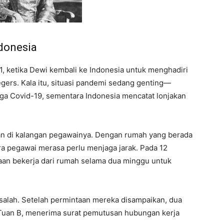
donesia
1, ketika Dewi kembali ke Indonesia untuk menghadiri
ers. Kala itu, situasi pandemi sedang genting—
a Covid-19, sementara Indonesia mencatat lonjakan
n di kalangan pegawainya. Dengan rumah yang berada
a pegawai merasa perlu menjaga jarak. Pada 12
aan bekerja dari rumah selama dua minggu untuk
salah. Setelah permintaan mereka disampaikan, dua
 Tuan B, menerima surat pemutusan hubungan kerja