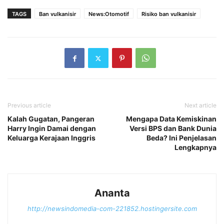
TAGS
Ban vulkanisir
News:Otomotif
Risiko ban vulkanisir
Previous article
Next article
Kalah Gugatan, Pangeran
Mengapa Data Kemiskinan
Harry Ingin Damai dengan
Versi BPS dan Bank Dunia
Keluarga Kerajaan Inggris
Beda? Ini Penjelasan
Lengkapnya
Ananta
http://newsindomedia-com-221852.hostingersite.com