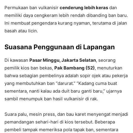
Permukaan ban vulkanisir
cenderung lebih keras
dan
memiliki daya cengkeram lebih rendah dibanding ban baru.
Ini membuat pengendara kurang nyaman, terutama di jalan
basah atau licin.
Suasana Penggunaan di Lapangan
Di kawasan
Pasar Minggu, Jakarta Selatan
, seorang
pemilik kios ban bekas,
Pak Bambang (52)
, menuturkan
bahwa sebagian pembelinya adalah sopir ojek atau pekerja
yang membutuhkan ban “darurat.” “Kadang cuma buat
sementara, nanti kalau ada duit baru ganti baru,” ujarnya
sambil menumpuk ban hasil vulkanisir di rak.
Suara palu, mesin press, dan bau karet menyengat menjadi
pemandangan sehari-hari di kios tersebut. Beberapa
pembeli tampak memeriksa pola tapak ban, sementara