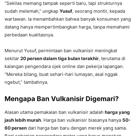
“Sekilas memang tampak seperti baru, tapi strukturnya
sudah melemah,” ungkap
Yusuf
, seorang montir, kepada
wartawan. Ia menambahkan bahwa banyak konsumen yang
datang hanya mempertimbangkan harga, tanpa memahami
perbedaan kualitasnya.
Menurut Yusuf, permintaan ban vulkanisir meningkat
sekitar
20 persen dalam tiga bulan terakhir
, terutama di
kalangan pengendara ojek online dan pekerja lapangan.
“Mereka bilang, buat sehari-hari lumayan, asal nggak
ngebut,” tambahnya.
Mengapa Ban Vulkanisir Digemari?
Alasan utama pemakaian ban vulkanisir adalah
harga yang
jauh lebih murah
. Harga ban vulkanisir biasanya hanya
50-
60 persen
dari harga ban baru dengan merek yang sama.
Bagi sebagian pengendara motor yang harus menekan