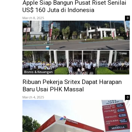
Apple Siap Bangun Pusat Riset Senilai
US$ 160 Juta di Indonesia
March 8, 2025
0
Bisnis & Keuangan
Ribuan Pekerja Sritex Dapat Harapan
Baru Usai PHK Massal
March 4, 2025
0