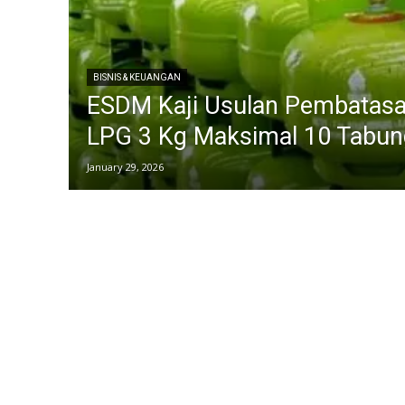
BISNIS & KEUANGAN
ESDM Kaji Usulan Pembatas
LPG 3 Kg Maksimal 10 Tabun
January 29, 2026