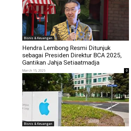
Bisnis & Keuangan
Hendra Lembong Resmi Ditunjuk
sebagai Presiden Direktur BCA 2025,
Gantikan Jahja Setiaatmadja
March 15, 2025
0
Bisnis & Keuangan