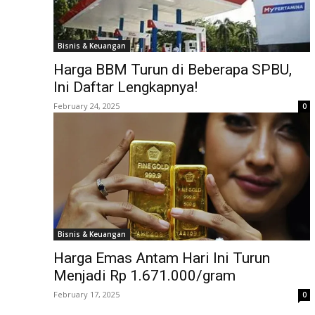
Bisnis & Keuangan
Harga BBM Turun di Beberapa SPBU,
Ini Daftar Lengkapnya!
February 24, 2025
0
Bisnis & Keuangan
Harga Emas Antam Hari Ini Turun
Menjadi Rp 1.671.000/gram
February 17, 2025
0