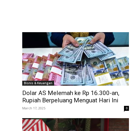
Bisnis & Keuangan
Dolar AS Melemah ke Rp 16.300-an,
Rupiah Berpeluang Menguat Hari Ini
March 17, 2025
0