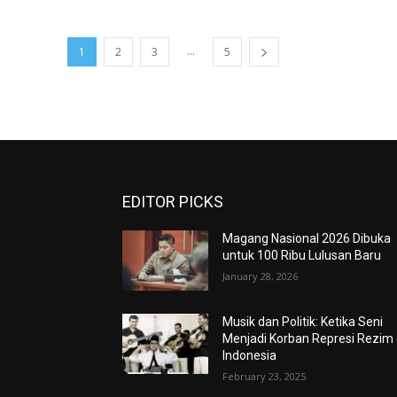
...
1
2
3
5
EDITOR PICKS
Magang Nasional 2026 Dibuka
untuk 100 Ribu Lulusan Baru
January 28, 2026
Musik dan Politik: Ketika Seni
Menjadi Korban Represi Rezim 
Indonesia
February 23, 2025