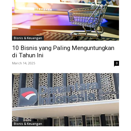
Bisnis & Keuangan
10 Bisnis yang Paling Menguntungkan
di Tahun Ini
March 14, 2025
0
Bisnis & Keuangan