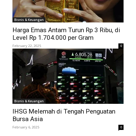
Bisnis & Keuangan
Harga Emas Antam Turun Rp 3 Ribu, di
Level Rp 1.704.000 per Gram
February 22, 2025
0
Bisnis & Keuangan
IHSG Melemah di Tengah Penguatan
Bursa Asia
February 6, 2025
0