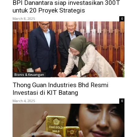
BPI Danantara siap investasikan 300T
untuk 20 Proyek Strategis
March 8, 2025
0
Bisnis & Keuangan
Thong Guan Industries Bhd Resmi
Investasi di KIT Batang
March 4, 2025
0