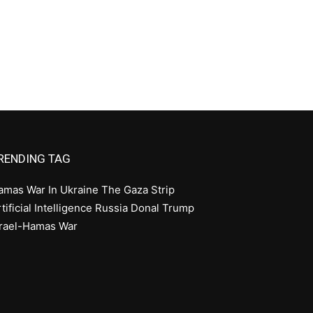
RENDING TAG
amas
War In Ukraine
The Gaza Strip
tificial Intelligence
Russia
Donal Trump
srael-Hamas War