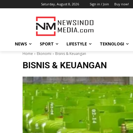
Saturday, August 8, 2026
Sign in / Join
Buy now!
NEWS
SPORT
LIFESTYLE
TEKNOLOGI
Home
Ekonomi
Bisnis & Keuangan
BISNIS & KEUANGAN