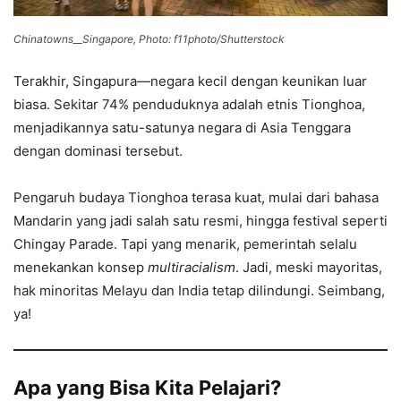
Chinatowns__Singapore, Photo: f11photo/Shutterstock
Terakhir, Singapura—negara kecil dengan keunikan luar
biasa. Sekitar 74% penduduknya adalah etnis Tionghoa,
menjadikannya satu-satunya negara di Asia Tenggara
dengan dominasi tersebut.
Pengaruh budaya Tionghoa terasa kuat, mulai dari bahasa
Mandarin yang jadi salah satu resmi, hingga festival seperti
Chingay Parade. Tapi yang menarik, pemerintah selalu
menekankan konsep
multiracialism
. Jadi, meski mayoritas,
hak minoritas Melayu dan India tetap dilindungi. Seimbang,
ya!
Apa yang Bisa Kita Pelajari?