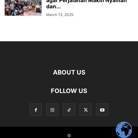
agar Perjalanan Makin Nyaman
dan...
March 13, 2025
ABOUT US
FOLLOW US
©