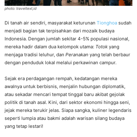
photo: traveltext,id
Di tanah air sendiri, masyarakat keturunan
Tionghoa
sudah
menjadi bagian tak terpisahkan dari mozaik budaya
Indonesia. Dengan jumlah sekitar 4-5% populasi nasional,
mereka hadir dalam dua kelompok utama:
Totok
yang
menjaga tradisi leluhur, dan
Peranakan
yang telah berbaur
dengan penduduk lokal melalui perkawinan campur.
Sejak era perdagangan rempah, kedatangan mereka
awalnya untuk berbisnis, menjalin hubungan diplomatik,
atau sekadar mencari tempat tinggal baru akibat gejolak
politik di tanah asal. Kini, dari sektor ekonomi hingga seni,
jejak mereka terukir jelas. Siapa sangka, kuliner legendaris
seperti lumpia atau bakmi adalah warisan silang budaya
yang tetap lestari!