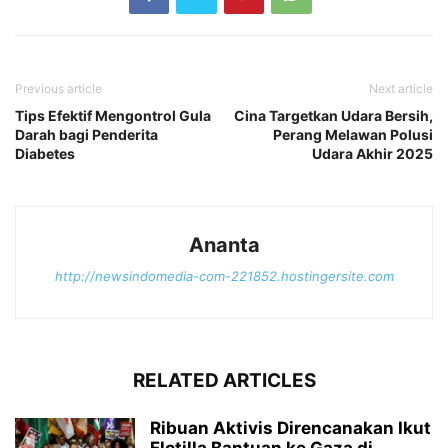
Previous article
Next article
Tips Efektif Mengontrol Gula
Cina Targetkan Udara Bersih,
Darah bagi Penderita
Perang Melawan Polusi
Diabetes
Udara Akhir 2025
Ananta
http://newsindomedia-com-221852.hostingersite.com
RELATED ARTICLES
Ribuan Aktivis Direncanakan Ikut