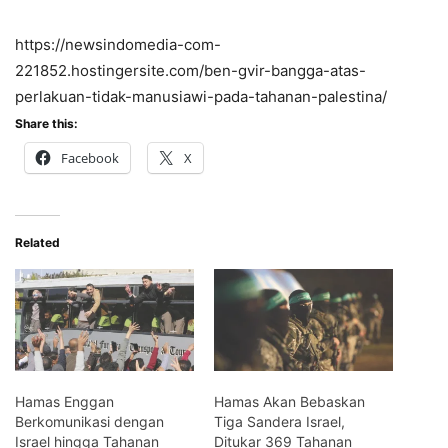
https://newsindomedia-com-
221852.hostingersite.com/ben-gvir-bangga-atas-
perlakuan-tidak-manusiawi-pada-tahanan-palestina/
Share this:
Facebook
X
Related
Hamas Enggan
Hamas Akan Bebaskan
Berkomunikasi dengan
Tiga Sandera Israel,
Israel hingga Tahanan
Ditukar 369 Tahanan