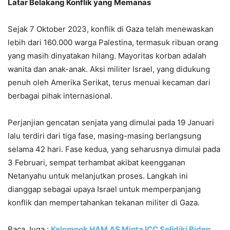
Latar Belakang Konflik yang Memanas
Sejak 7 Oktober 2023, konflik di Gaza telah menewaskan
lebih dari 160.000 warga Palestina, termasuk ribuan orang
yang masih dinyatakan hilang. Mayoritas korban adalah
wanita dan anak-anak. Aksi militer Israel, yang didukung
penuh oleh Amerika Serikat, terus menuai kecaman dari
berbagai pihak internasional.
Perjanjian gencatan senjata yang dimulai pada 19 Januari
lalu terdiri dari tiga fase, masing-masing berlangsung
selama 42 hari. Fase kedua, yang seharusnya dimulai pada
3 Februari, sempat terhambat akibat keengganan
Netanyahu untuk melanjutkan proses. Langkah ini
dianggap sebagai upaya Israel untuk memperpanjang
konflik dan mempertahankan tekanan militer di Gaza.
Baca Juga :
Kelompok HAM AS Minta ICC Selidiki Biden