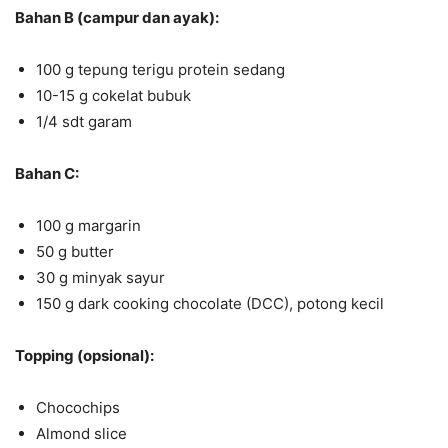
Bahan B (campur dan ayak):
100 g tepung terigu protein sedang
10-15 g cokelat bubuk
1/4 sdt garam
Bahan C:
100 g margarin
50 g butter
30 g minyak sayur
150 g dark cooking chocolate (DCC), potong kecil
Topping (opsional):
Chocochips
Almond slice