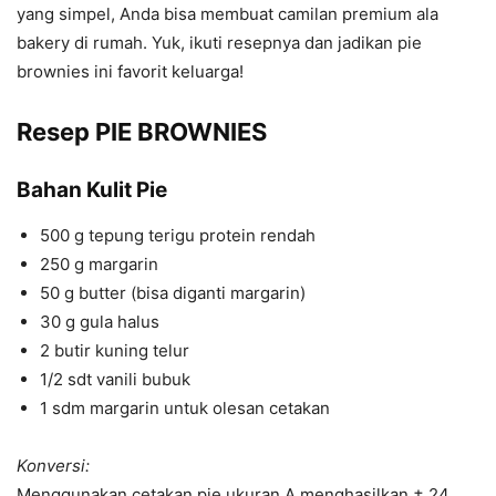
yang simpel, Anda bisa membuat camilan premium ala
bakery di rumah. Yuk, ikuti resepnya dan jadikan pie
brownies ini favorit keluarga!
Resep PIE BROWNIES
Bahan Kulit Pie
500 g tepung terigu protein rendah
250 g margarin
50 g butter (bisa diganti margarin)
30 g gula halus
2 butir kuning telur
1/2 sdt vanili bubuk
1 sdm margarin untuk olesan cetakan
Konversi:
Menggunakan cetakan pie ukuran A menghasilkan ± 24