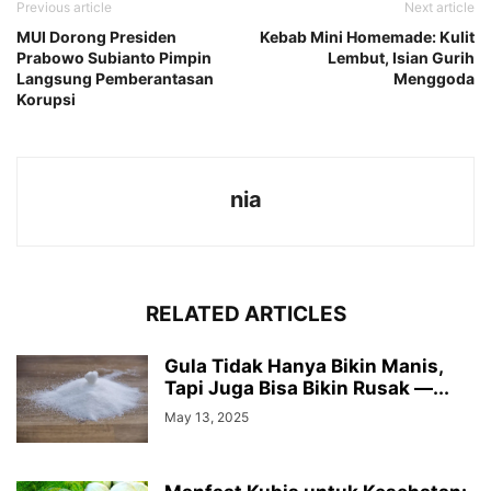
Previous article
Next article
MUI Dorong Presiden
Kebab Mini Homemade: Kulit
Prabowo Subianto Pimpin
Lembut, Isian Gurih
Langsung Pemberantasan
Menggoda
Korupsi
nia
RELATED ARTICLES
Gula Tidak Hanya Bikin Manis,
Tapi Juga Bisa Bikin Rusak —...
May 13, 2025