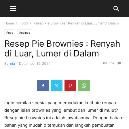
Home
Food
Resep Pie Brownies : Renyah di Luar, Lumer di Dalam
Food
Recipes
Resep Pie Brownies : Renyah
di Luar, Lumer di Dalam
254
0
By
nia
-
December 19, 2024
Ingin camilan spesial yang memadukan kulit pie renyah
dengan isian brownies yang lembut dan lumer di mulut?
Resep pie brownies ini adalah jawabannya! Dengan bahan-
bahan yang mudah ditemukan dan langkah pembuatan