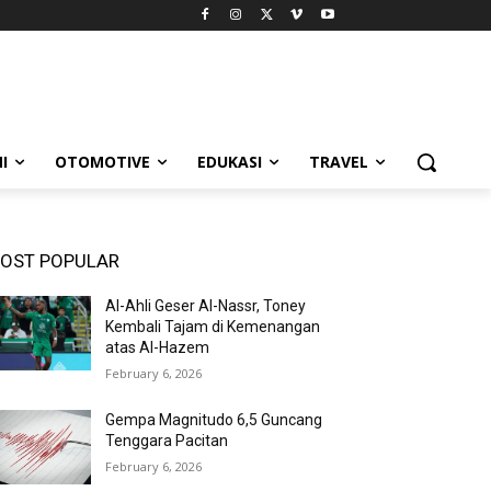
I
OTOMOTIVE
EDUKASI
TRAVEL
OST POPULAR
Al-Ahli Geser Al-Nassr, Toney
Kembali Tajam di Kemenangan
atas Al-Hazem
February 6, 2026
Gempa Magnitudo 6,5 Guncang
Tenggara Pacitan
February 6, 2026