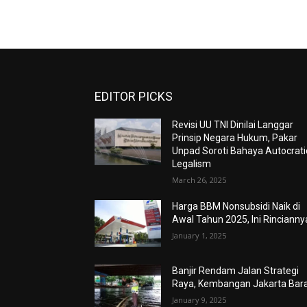
EDITOR PICKS
Revisi UU TNI Dinilai Langgar
Prinsip Negara Hukum, Pakar
Unpad Soroti Bahaya Autocrati
Legalism
March 26, 2025
Harga BBM Nonsubsidi Naik di
Awal Tahun 2025, Ini Rincianny
January 1, 2025
Banjir Rendam Jalan Strategi
Raya, Kembangan Jakarta Bar
January 9, 2025