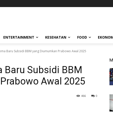
ENTERTAINMENT
KESEHATAN
FOOD
EKONOM
kema Baru Subsidi BBM yang Diumumkan Prabowo Awal 2025
M
a Baru Subsidi BBM
Prabowo Awal 2025
466
0