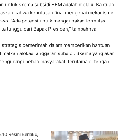
an untuk skema subsidi BBM adalah melalui Bantuan
gaskan bahwa keputusan final mengenai mekanisme
bowo. “Ada potensi untuk menggunakan formulasi
ita tunggu dari Bapak Presiden,” tambahnya.
h strategis pemerintah dalam memberikan bantuan
timalkan alokasi anggaran subsidi. Skema yang akan
 mengurangi beban masyarakat, terutama di tengah
B40 Resmi Berlaku,