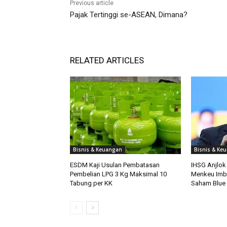
Previous article
Pajak Tertinggi se-ASEAN, Dimana?
RELATED ARTICLES
Bisnis & Keuangan
Bisnis & Ke
ESDM Kaji Usulan Pembatasan
IHSG Anjlok 
Pembelian LPG 3 Kg Maksimal 10
Menkeu Imb
Tabung per KK
Saham Blue 