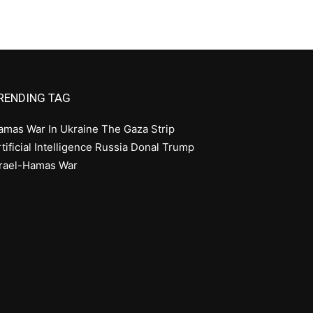
RENDING TAG
amas
War In Ukraine
The Gaza Strip
tificial Intelligence
Russia
Donal Trump
srael-Hamas War