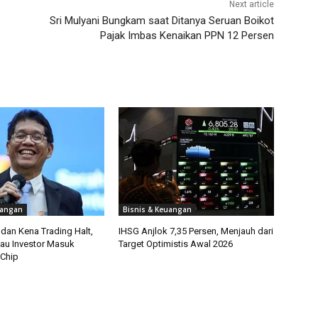
Next article
Sri Mulyani Bungkam saat Ditanya Seruan Boikot
Pajak Imbas Kenaikan PPN 12 Persen
uangan
Bisnis & Keuangan
dan Kena Trading Halt,
IHSG Anjlok 7,35 Persen, Menjauh dari
au Investor Masuk
Target Optimistis Awal 2026
Chip