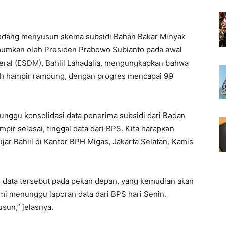
edang menyusun skema subsidi Bahan Bakar Minyak
mumkan oleh Presiden Prabowo Subianto pada awal
eral (ESDM), Bahlil Lahadalia, mengungkapkan bahwa
ah hampir rampung, dengan progres mencapai 99
nunggu konsolidasi data penerima subsidi dari Badan
pir selesai, tinggal data dari BPS. Kita harapkan
ar Bahlil di Kantor BPH Migas, Jakarta Selatan, Kamis
 data tersebut pada pekan depan, yang kemudian akan
mi menunggu laporan data dari BPS hari Senin.
usun,” jelasnya.