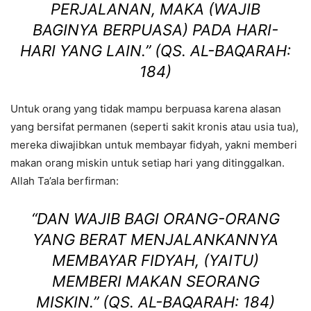
PERJALANAN, MAKA (WAJIB
BAGINYA BERPUASA) PADA HARI-
HARI YANG LAIN.”
(QS. AL-BAQARAH:
184)
Untuk orang yang tidak mampu berpuasa karena alasan
yang bersifat permanen (seperti sakit kronis atau usia tua),
mereka diwajibkan untuk membayar fidyah, yakni memberi
makan orang miskin untuk setiap hari yang ditinggalkan.
Allah Ta’ala berfirman:
“DAN WAJIB BAGI ORANG-ORANG
YANG BERAT MENJALANKANNYA
MEMBAYAR FIDYAH, (YAITU)
MEMBERI MAKAN SEORANG
MISKIN.”
(QS. AL-BAQARAH: 184)