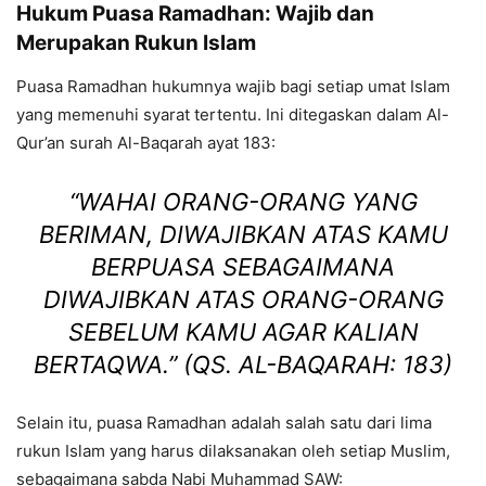
Hukum Puasa Ramadhan: Wajib dan
Merupakan Rukun Islam
Puasa Ramadhan hukumnya wajib bagi setiap umat Islam
yang memenuhi syarat tertentu. Ini ditegaskan dalam Al-
Qur’an surah Al-Baqarah ayat 183:
“WAHAI ORANG-ORANG YANG
BERIMAN, DIWAJIBKAN ATAS KAMU
BERPUASA SEBAGAIMANA
DIWAJIBKAN ATAS ORANG-ORANG
SEBELUM KAMU AGAR KALIAN
BERTAQWA.”
(QS. AL-BAQARAH: 183)
Selain itu, puasa Ramadhan adalah salah satu dari lima
rukun Islam yang harus dilaksanakan oleh setiap Muslim,
sebagaimana sabda Nabi Muhammad SAW: