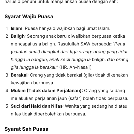
harus dipenuhi untuk menjalankan puasa dengan sah:
Syarat Wajib Puasa
Islam
: Puasa hanya diwajibkan bagi umat Islam.
Baligh
: Seorang anak baru diwajibkan berpuasa ketika
mencapai usia baligh. Rasulullah SAW bersabda:
“Pena
(catatan amal) diangkat dari tiga orang: orang yang tidur
hingga ia bangun, anak kecil hingga ia baligh, dan orang
gila hingga ia berakal.”
(HR. An-Nasa’i)
Berakal
: Orang yang tidak berakal (gila) tidak dikenakan
kewajiban berpuasa.
Mukim (Tidak dalam Perjalanan)
: Orang yang sedang
melakukan perjalanan jauh (safar) boleh tidak berpuasa.
Suci dari Haid dan Nifas
: Wanita yang sedang haid atau
nifas tidak diperbolehkan berpuasa.
Syarat Sah Puasa