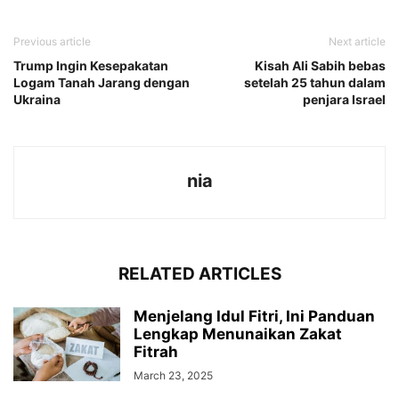
Previous article
Next article
Trump Ingin Kesepakatan
Kisah Ali Sabih bebas
Logam Tanah Jarang dengan
setelah 25 tahun dalam
Ukraina
penjara Israel
nia
RELATED ARTICLES
Menjelang Idul Fitri, Ini Panduan
Lengkap Menunaikan Zakat
Fitrah
March 23, 2025