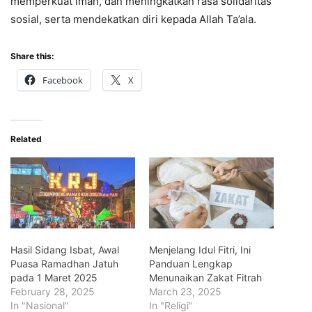
memperkuat iman, dan meningkatkan rasa solidaritas
sosial, serta mendekatkan diri kepada Allah Ta’ala.
Share this:
Facebook
X
Related
Hasil Sidang Isbat, Awal
Menjelang Idul Fitri, Ini
Puasa Ramadhan Jatuh
Panduan Lengkap
pada 1 Maret 2025
Menunaikan Zakat Fitrah
February 28, 2025
March 23, 2025
In "Nasional"
In "Religi"