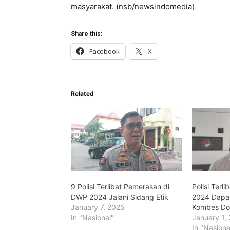
masyarakat. (nsb/newsindomedia)
Share this:
Facebook
X
Related
9 Polisi Terlibat Pemerasan di
Polisi Ter
DWP 2024 Jalani Sidang Etik
2024 Dapat
January 7, 2025
Kombes Do
In "Nasional"
January 1,
In "Nasiona