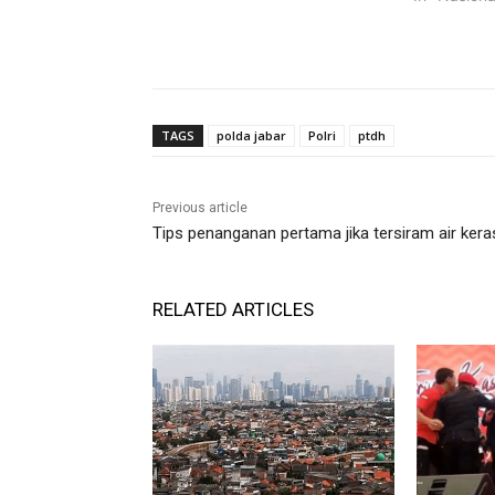
TAGS
polda jabar
Polri
ptdh
Previous article
Tips penanganan pertama jika tersiram air kera
RELATED ARTICLES