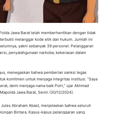
 Polda Jawa Barat telah memberhentikan dengan tidak
erbukti melanggar kode etik dan hukum. Jumlah ini
ebelumnya, yakni sebanyak 39 personel. Pelanggaran
sersi, penyalahgunaan narkoba, kekerasan dalam
agus, menegaskan bahwa pemberian sanksi tegas
k komitmen untuk menjaga integritas institusi. “Saya
erat, demi menjaga nama baik Polri,” ujar Akhmad
 Mapolda Jawa Barat, Senin (30/12/2024).
 Jules Abraham Abast, menjelaskan bahwa seluruh
golongan Bintara. Kasus-kasus pelanggaran yang