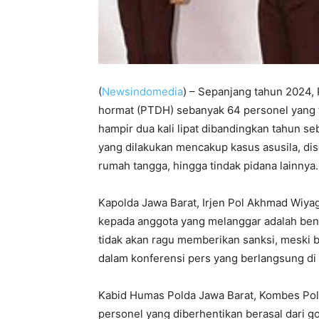
(
Newsindomedia
) – Sepanjang tahun 2024,
hormat (PTDH) sebanyak 64 personel yang t
hampir dua kali lipat dibandingkan tahun s
yang dilakukan mencakup kasus asusila, di
rumah tangga, hingga tindak pidana lainnya.
Kapolda Jawa Barat, Irjen Pol Akhmad Wiy
kepada anggota yang melanggar adalah bentu
tidak akan ragu memberikan sanksi, meski b
dalam konferensi pers yang berlangsung di
Kabid Humas Polda Jawa Barat, Kombes Pol
personel yang diberhentikan berasal dari 