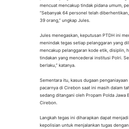
mencuat mencakup tindak pidana umum, pen
“Sebanyak 64 personel telah diberhentikan,
39 orang,” ungkap Jules.
Jules menegaskan, keputusan PTDH ini meru
menindak tegas setiap pelanggaran yang di
mencakup pelanggaran kode etik, disiplin, h
tindakan yang mencederai institusi Polri. S
berlaku,” katanya.
Sementara itu, kasus dugaan penganiayaan 
pacarnya di Cirebon saat ini masih dalam t
sedang ditangani oleh Propam Polda Jawa B
Cirebon.
Langkah tegas ini diharapkan dapat menjadi
kepolisian untuk menjalankan tugas denga