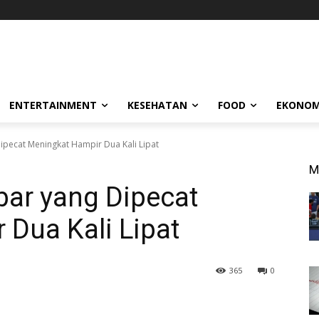
ENTERTAINMENT
KESEHATAN
FOOD
EKONOM
Dipecat Meningkat Hampir Dua Kali Lipat
M
bar yang Dipecat
Dua Kali Lipat
365
0