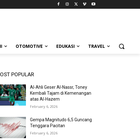
I
OTOMOTIVE
EDUKASI
TRAVEL
OST POPULAR
Al-Ahli Geser Al-Nassr, Toney
Kembali Tajam di Kemenangan
atas Al-Hazem
February 6, 2026
Gempa Magnitudo 6,5 Guncang
Tenggara Pacitan
February 6, 2026