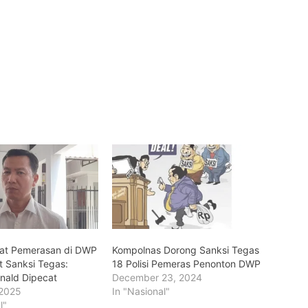
libat Pemerasan di DWP
Kompolnas Dorong Sanksi Tegas
 Sanksi Tegas:
18 Polisi Pemeras Penonton DWP
nald Dipecat
December 23, 2024
 2025
In "Nasional"
l"