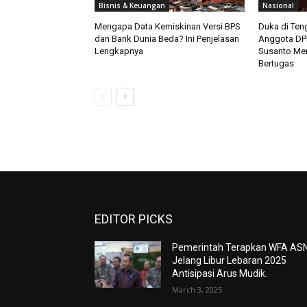
Bisnis & Keuangan
Nasional
Mengapa Data Kemiskinan Versi BPS
Duka di Teng
dan Bank Dunia Beda? Ini Penjelasan
Anggota DPR
Lengkapnya
Susanto Men
Bertugas
EDITOR PICKS
Pemerintah Terapkan WFA AS
Jelang Libur Lebaran 2025
Antisipasi Arus Mudik.
March 3, 2025