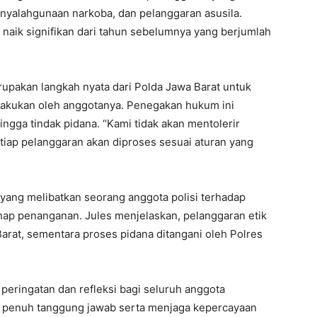
yalahgunaan narkoba, dan pelanggaran asusila.
 naik signifikan dari tahun sebelumnya yang berjumlah
pakan langkah nyata dari Polda Jawa Barat untuk
lakukan oleh anggotanya. Penegakan hukum ini
ingga tindak pidana. “Kami tidak akan mentolerir
etiap pelanggaran akan diproses sesuai aturan yang
yang melibatkan seorang anggota polisi terhadap
ahap penanganan. Jules menjelaskan, pelanggaran etik
arat, sementara proses pidana ditangani oleh Polres
 peringatan dan refleksi bagi seluruh anggota
n penuh tanggung jawab serta menjaga kepercayaan