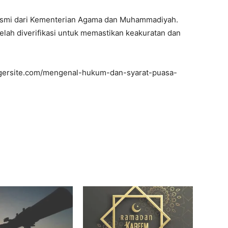
 resmi dari Kementerian Agama dan Muhammadiyah.
elah diverifikasi untuk memastikan keakuratan dan
gersite.com/mengenal-hukum-dan-syarat-puasa-