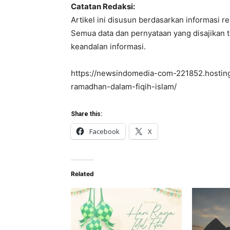
Catatan Redaksi:
Artikel ini disusun berdasarkan informasi
Semua data dan pernyataan yang disajikan t
keandalan informasi.
https://newsindomedia-com-221852.hostin
ramadhan-dalam-fiqih-islam/
Share this:
Facebook
X
Related