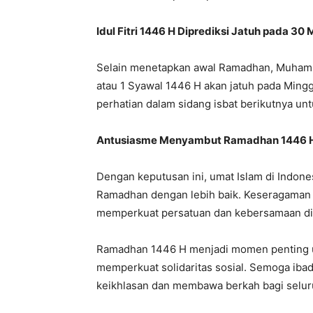
Idul Fitri 1446 H Diprediksi Jatuh pada 30
Selain menetapkan awal Ramadhan, Muhamma
atau 1 Syawal 1446 H akan jatuh pada Mingg
perhatian dalam sidang isbat berikutnya untu
Antusiasme Menyambut Ramadhan 1446 
Dengan keputusan ini, umat Islam di Indon
Ramadhan dengan lebih baik. Keseragaman 
memperkuat persatuan dan kebersamaan di
Ramadhan 1446 H menjadi momen penting un
memperkuat solidaritas sosial. Semoga iba
keikhlasan dan membawa berkah bagi seluru