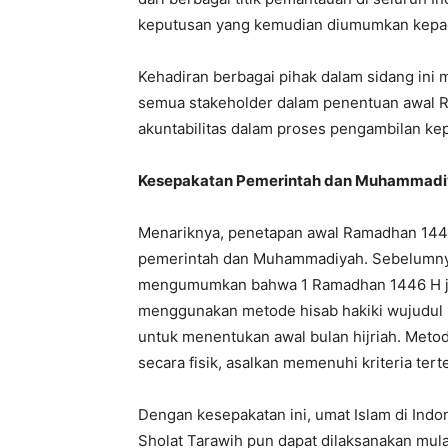
keputusan yang kemudian diumumkan kepad
Kehadiran berbagai pihak dalam sidang ini
semua stakeholder dalam penentuan awal R
akuntabilitas dalam proses pengambilan ke
Kesepakatan Pemerintah dan Muhammad
Menariknya, penetapan awal Ramadhan 1446 
pemerintah dan Muhammadiyah. Sebelumny
mengumumkan bahwa 1 Ramadhan 1446 H ja
menggunakan metode hisab hakiki wujudul 
untuk menentukan awal bulan hijriah. Metode
secara fisik, asalkan memenuhi kriteria tert
Dengan kesepakatan ini, umat Islam di Indo
Sholat Tarawih pun dapat dilaksanakan mula