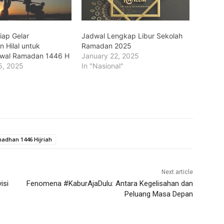
ap Gelar
Jadwal Lengkap Libur Sekolah
 Hilal untuk
Ramadan 2025
Awal Ramadan 1446 H
January 22, 2025
5, 2025
In "Nasional"
adhan 1446 Hijriah
Next article
isi
Fenomena #KaburAjaDulu: Antara Kegelisahan dan
Peluang Masa Depan