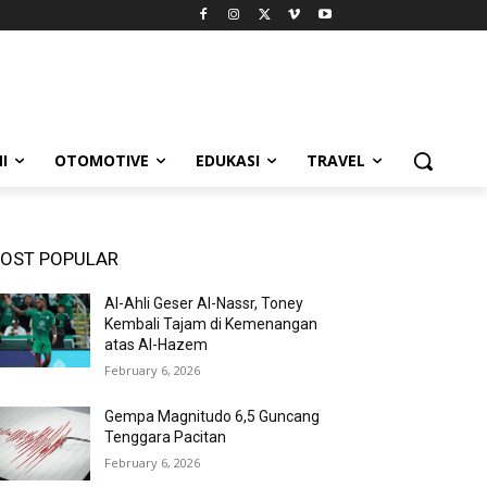
I
OTOMOTIVE
EDUKASI
TRAVEL
OST POPULAR
Al-Ahli Geser Al-Nassr, Toney
Kembali Tajam di Kemenangan
atas Al-Hazem
February 6, 2026
Gempa Magnitudo 6,5 Guncang
Tenggara Pacitan
February 6, 2026