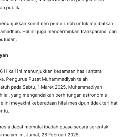
a publik.
 menunjukkan komitmen pemerintah untuk melibatkan
amadhan. Hal ini juga mencerminkan transparansi dan
putusan.
iyah
H kali ini menunjukkan kesamaan hasil antara
a, Pengurus Pusat Muhammadiyah telah
tuh pada Sabtu, 1 Maret 2025. Muhammadiyah
hilal, yang mengandalkan perhitungan astronomis
 ini meyakini keberadaan hilal meskipun tidak terlihat
entu.
nesia dapat memulai ibadah puasa secara serentak.
i malam ini, Jumat, 28 Februari 2025.