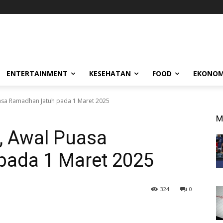
ENTERTAINMENT
KESEHATAN
FOOD
EKONOM
uasa Ramadhan Jatuh pada 1 Maret 2025
M
t, Awal Puasa
ada 1 Maret 2025
324
0