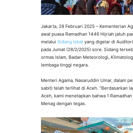
Jakarta, 28 Februari 2025 – Kementerian A
awal puasa Ramadhan 1446 Hijriah jatuh pad
melalui
Sidang Isbat
yang digelar di Auditor
pada Jumat (28/2/2025) sore. Sidang terseb
ormas Islam, Badan Meteorologi, Klimatologi
lembaga tinggi negara.
Menteri Agama, Nasaruddin Umar, dalam p
sabit) telah terlihat di Aceh. “Berdasarkan 
Aceh, kami menetapkan bahwa 1 Ramadhan 14
Menag dengan tegas.