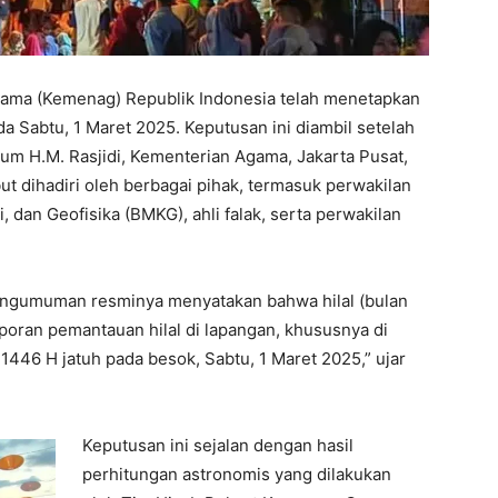
gama (Kemenag) Republik Indonesia telah menetapkan
a Sabtu, 1 Maret 2025. Keputusan ini diambil setelah
ium H.M. Rasjidi, Kementerian Agama, Jakarta Pusat,
ut dihadiri oleh berbagai pihak, termasuk perwakilan
, dan Geofisika (BMKG), ahli falak, serta perwakilan
engumuman resminya menyatakan bahwa hilal (bulan
laporan pemantauan hilal di lapangan, khususnya di
46 H jatuh pada besok, Sabtu, 1 Maret 2025,” ujar
Keputusan ini sejalan dengan hasil
perhitungan astronomis yang dilakukan