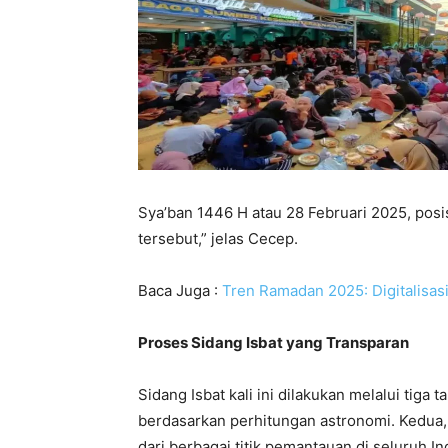
Sya’ban 1446 H atau 28 Februari 2025, posis
tersebut,” jelas Cecep.
Baca Juga :
Tren Ramadan 2025: Digitalisa
Proses Sidang Isbat yang Transparan
Sidang Isbat kali ini dilakukan melalui tiga
berdasarkan perhitungan astronomi. Kedua, ve
dari berbagai titik pemantauan di seluruh 