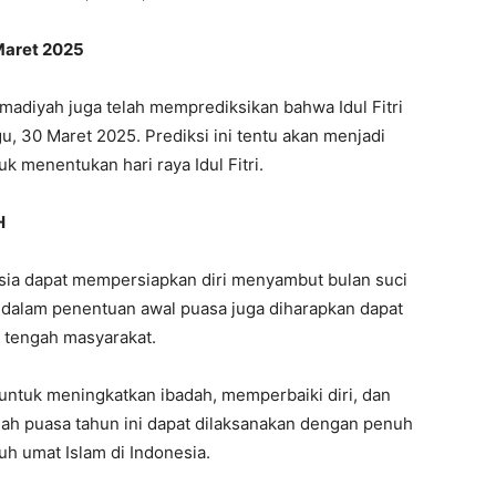
 Maret 2025
diyah juga telah memprediksikan bahwa Idul Fitri
u, 30 Maret 2025. Prediksi ini tentu akan menjadi
k menentukan hari raya Idul Fitri.
H
esia dapat mempersiapkan diri menyambut bulan suci
dalam penentuan awal puasa juga diharapkan dapat
 tengah masyarakat.
tuk meningkatkan ibadah, memperbaiki diri, dan
dah puasa tahun ini dapat dilaksanakan dengan penuh
h umat Islam di Indonesia.