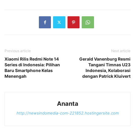
Previous article
Next article
Xiaomi Rilis Redmi Note 14
Gerald Vanenburg Resmi
Series di Indonesia: Pilihan
Tangani Timnas U23
Baru Smartphone Kelas
Indonesia, Kolaborasi
Menengah
dengan Patrick Kluivert
Ananta
http://newsindomedia-com-221852.hostingersite.com