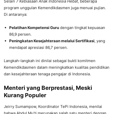
Selain
7 Kebiasaan Anak Indonesia Hebat
, beberapa
program unggulan Kemendikdasmen juga menuai pujian.
Di antaranya:
Pelatihan Kompetensi Guru
dengan tingkat kepuasan
86,9 persen.
Peningkatan Kesejahteraan melalui Sertifikasi
, yang
mendapat apresiasi 86,7 persen.
Langkah-langkah ini dinilai sebagai bukti komitmen
Kemendikdasmen dalam meningkatkan kualitas pendidikan
dan kesejahteraan tenaga pengajar di Indonesia.
Menteri yang Berprestasi, Meski
Kurang Populer
Jeirry Sumampow, Koordinator TePi Indonesia, menilai
bahwa Abdul Mu’ti merupakan salah satu menteri dengan