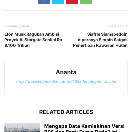
Previous article
Next article
Elon Musk Ragukan Ambisi
Sjafrie Sjamsoeddin
Proyek AI Stargate Senilai Rp
dipercaya Pimpin Satgas
8.100 Triliun
Penertiban Kawasan Hutan
Ananta
http://newsindomedia-com-221852.hostingersite.com
RELATED ARTICLES
Mengapa Data Kemiskinan Versi