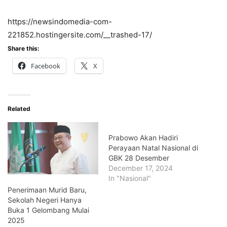
https://newsindomedia-com-
221852.hostingersite.com/__trashed-17/
Share this:
Facebook
X
Related
Prabowo Akan Hadiri
Perayaan Natal Nasional di
GBK 28 Desember
December 17, 2024
In "Nasional"
Penerimaan Murid Baru,
Sekolah Negeri Hanya
Buka 1 Gelombang Mulai
2025