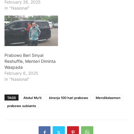
February 26, 2025
In "Nasional"
Prabowo Beri Sinyal
Reshuffle, Menteri Diminta
Waspada
February 6, 2025
In "Nasional"
TAGS
Abdul Mu'ti
kinerja 100 hari prabowo
Mendikdasmen
prabowo subianto