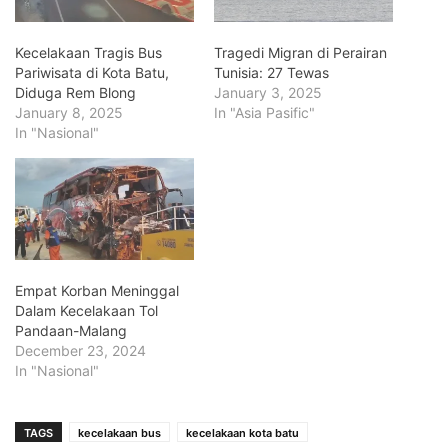
Kecelakaan Tragis Bus
Tragedi Migran di Perairan
Pariwisata di Kota Batu,
Tunisia: 27 Tewas
Diduga Rem Blong
January 3, 2025
January 8, 2025
In "Asia Pasific"
In "Nasional"
Empat Korban Meninggal
Dalam Kecelakaan Tol
Pandaan-Malang
December 23, 2024
In "Nasional"
TAGS
kecelakaan bus
kecelakaan kota batu