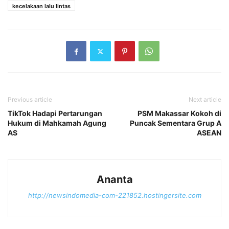
kecelakaan lalu lintas
Previous article
Next article
TikTok Hadapi Pertarungan
PSM Makassar Kokoh di
Hukum di Mahkamah Agung
Puncak Sementara Grup A
AS
ASEAN
Ananta
http://newsindomedia-com-221852.hostingersite.com