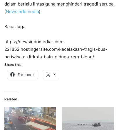
dalam berlalu lintas guna menghindari tragedi serupa.
(
Newsindomedia
)
Baca Juga
https://newsindomedia-com-
221852.hostingersite.com/kecelakaan-tragis-bus-
pariwisata-di-kota-batu-diduga-rem-blong/
Share this:
Facebook
X
Related