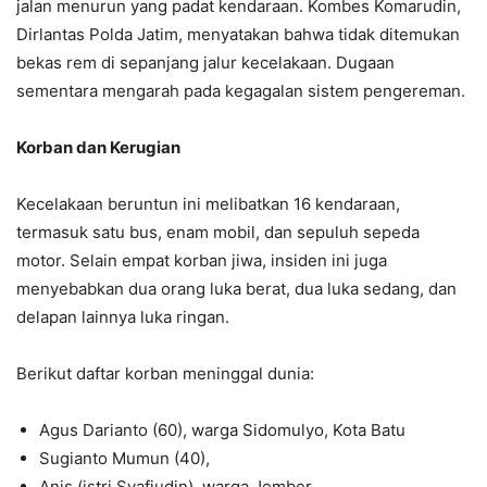
jalan menurun yang padat kendaraan. Kombes Komarudin,
Dirlantas Polda Jatim, menyatakan bahwa tidak ditemukan
bekas rem di sepanjang jalur kecelakaan. Dugaan
sementara mengarah pada kegagalan sistem pengereman.
Korban dan Kerugian
Kecelakaan beruntun ini melibatkan 16 kendaraan,
termasuk satu bus, enam mobil, dan sepuluh sepeda
motor. Selain empat korban jiwa, insiden ini juga
menyebabkan dua orang luka berat, dua luka sedang, dan
delapan lainnya luka ringan.
Berikut daftar korban meninggal dunia:
Agus Darianto (60), warga Sidomulyo, Kota Batu
Sugianto Mumun (40),
Anis (istri Syafiudin), warga Jember