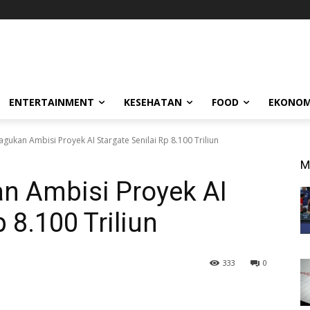
!
ENTERTAINMENT
KESEHATAN
FOOD
EKONOM
gukan Ambisi Proyek AI Stargate Senilai Rp 8.100 Triliun
M
n Ambisi Proyek AI
 8.100 Triliun
333
0