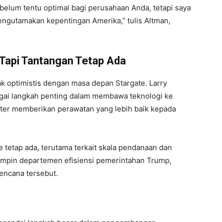
belum tentu optimal bagi perusahaan Anda, tetapi saya
ngutamakan kepentingan Amerika,” tulis Altman,
Tapi Tantangan Tetap Ada
ak optimistis dengan masa depan Stargate. Larry
bagai langkah penting dalam membawa teknologi ke
ter memberikan perawatan yang lebih baik kepada
me tetap ada, terutama terkait skala pendanaan dan
impin departemen efisiensi pemerintahan Trump,
rencana tersebut.