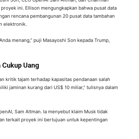
 proyek ini. Ellison mengungkapkan bahwa pusat data
engan rencana pembangunan 20 pusat data tambahan
 elektronik.
i Anda menang,” puji Masayoshi Son kepada Trump,
a Cukup Uang
an kritik tajam terhadap kapasitas pendanaan salah
iki jaminan kurang dari US$ 10 miliar,” tulisnya dalam
enAI, Sam Altman. Ia menyebut klaim Musk tidak
 terkait proyek ini bertujuan untuk kepentingan