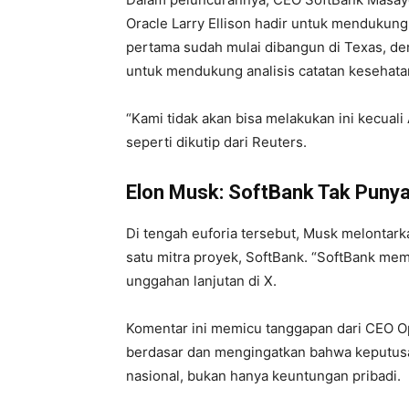
Oracle Larry Ellison hadir untuk mendukung
pertama sudah mulai dibangun di Texas, d
untuk mendukung analisis catatan kesehatan
“Kami tidak akan bisa melakukan ini kecual
seperti dikutip dari Reuters.
Elon Musk: SoftBank Tak Puny
Di tengah euforia tersebut, Musk melontark
satu mitra proyek, SoftBank. “SoftBank memil
unggahan lanjutan di X.
Komentar ini memicu tanggapan dari CEO Op
berdasar dan mengingatkan bahwa keputusan
nasional, bukan hanya keuntungan pribadi.