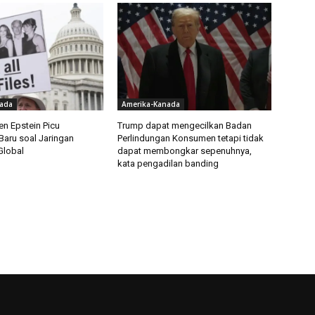
ada
Amerika-Kanada
en Epstein Picu
Trump dapat mengecilkan Badan
Baru soal Jaringan
Perlindungan Konsumen tetapi tidak
Global
dapat membongkar sepenuhnya,
kata pengadilan banding