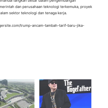
menandai langkah besar dalam pengembangan
emerintah dan perusahaan teknologi terkemuka, proyek
lam sektor teknologi dan tenaga kerja.
ersite.com/trump-ancam-tambah-tarif-baru-jika-