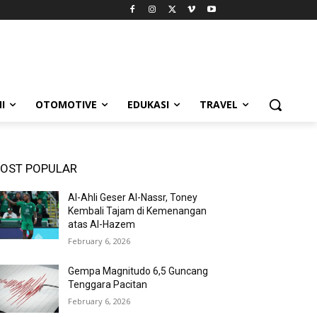
I
OTOMOTIVE
EDUKASI
TRAVEL
OST POPULAR
Al-Ahli Geser Al-Nassr, Toney
Kembali Tajam di Kemenangan
atas Al-Hazem
February 6, 2026
Gempa Magnitudo 6,5 Guncang
Tenggara Pacitan
February 6, 2026