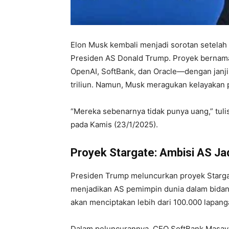
Elon Musk kembali menjadi sorotan setela
Presiden AS Donald Trump. Proyek berna
OpenAI, SoftBank, dan Oracle—dengan janji 
triliun. Namun, Musk meragukan kelayakan 
“Mereka sebenarnya tidak punya uang,” tuli
pada Kamis (23/1/2025).
Proyek Stargate: Ambisi AS Ja
Presiden Trump meluncurkan proyek Stargat
menjadikan AS pemimpin dunia dalam bidang
akan menciptakan lebih dari 100.000 lapanga
Dalam peluncurannya, CEO SoftBank Masay