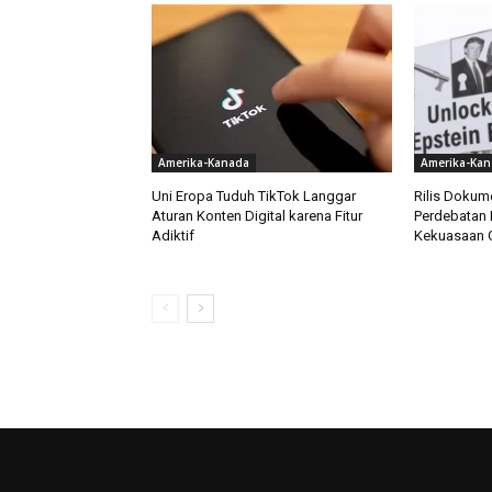
Amerika-Kanada
Amerika-Kan
Uni Eropa Tuduh TikTok Langgar
Rilis Dokum
Aturan Konten Digital karena Fitur
Perdebatan 
Adiktif
Kekuasaan 