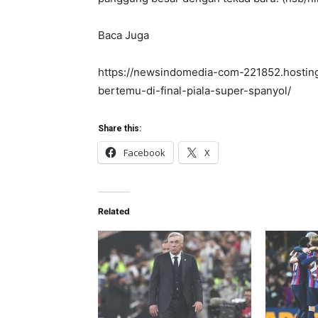
Baca Juga
https://newsindomedia-com-221852.hosting
bertemu-di-final-piala-super-spanyol/
Share this:
Facebook
X
Related