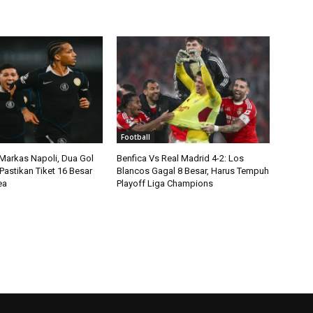
Football
 Markas Napoli, Dua Gol
Benfica Vs Real Madrid 4-2: Los
Pastikan Tiket 16 Besar
Blancos Gagal 8 Besar, Harus Tempuh
ea
Playoff Liga Champions