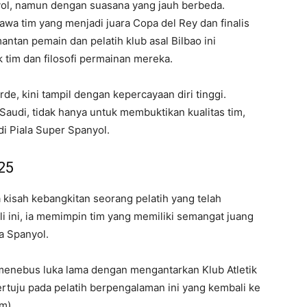
nyol, namun dengan suasana yang jauh berbeda.
bawa tim yang menjadi juara Copa del Rey dan finalis
ntan pemain dan pelatih klub asal Bilbao ini
tim dan filosofi permainan mereka.
de, kini tampil dengan kepercayaan diri tinggi.
audi, tidak hanya untuk membuktikan kualitas tim,
di Piala Super Spanyol.
25
kisah kebangkitan seorang pelatih yang telah
li ini, ia memimpin tim yang memiliki semangat juang
la Spanyol.
menebus luka lama dengan mengantarkan Klub Atletik
rtuju pada pelatih berpengalaman ini yang kembali ke
im)