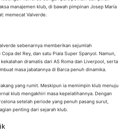
sa manajemen klub, di bawah pimpinan Josep María
t: memecat Valverde.
Valverde sebenarnya memberikan sejumlah
u Copa del Rey, dan satu Piala Super Spanyol. Namun,
 kekalahan dramatis dari AS Roma dan Liverpool, serta
mbuat masa jabatannya di Barca penuh dinamika.
elakang yang rumit. Meskipun ia memimpin klub menuju
nternal klub mengakhiri masa kepelatihannya. Dengan
celona setelah periode yang penuh pasang surut,
gian penting dari sejarah klub.
ik