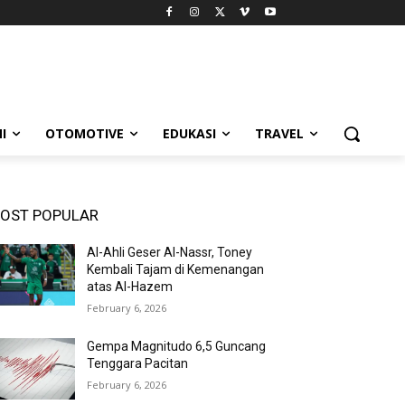
I
OTOMOTIVE
EDUKASI
TRAVEL
OST POPULAR
Al-Ahli Geser Al-Nassr, Toney
Kembali Tajam di Kemenangan
atas Al-Hazem
February 6, 2026
Gempa Magnitudo 6,5 Guncang
Tenggara Pacitan
February 6, 2026