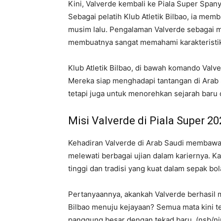
Kini, Valverde kembali ke Piala Super Spa
Sebagai pelatih Klub Atletik Bilbao, ia mem
musim lalu. Pengalaman Valverde sebagai ma
membuatnya sangat memahami karakteristik 
Klub Atletik Bilbao, di bawah komando Valver
Mereka siap menghadapi tantangan di Arab S
tetapi juga untuk menorehkan sejarah baru 
Misi Valverde di Piala Super 20
Kehadiran Valverde di Arab Saudi membawa 
melewati berbagai ujian dalam kariernya. Ka
tinggi dan tradisi yang kuat dalam sepak bo
Pertanyaannya, akankah Valverde berhasil 
Bilbao menuju kejayaan? Semua mata kini te
panggung besar dengan tekad baru. (nsb/n