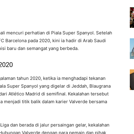
li mencuri perhatian di Piala Super Spanyol. Setelah
C Barcelona pada 2020, kini ia hadir di Arab Saudi
 misi baru dan semangat yang berbeda.
 2020
alaman tahun 2020, ketika ia menghadapi tekanan
iala Super Spanyol yang digelar di Jeddah, Blaugrana
ri Atlético Madrid di semifinal. Kekalahan tersebut
 menjadi titik balik dalam karier Valverde bersama
iga dan berada di jalur persaingan gelar, kekalahan
. Hubungan Valverde dengan para pemain dan pihak