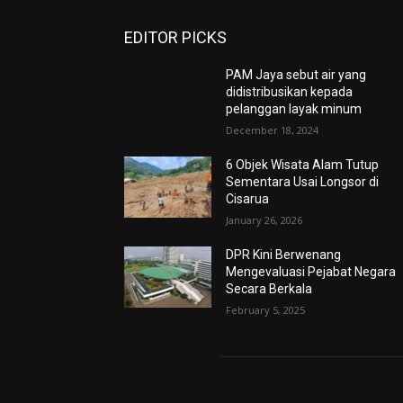
EDITOR PICKS
PAM Jaya sebut air yang
didistribusikan kepada
pelanggan layak minum
December 18, 2024
6 Objek Wisata Alam Tutup
Sementara Usai Longsor di
Cisarua
January 26, 2026
DPR Kini Berwenang
Mengevaluasi Pejabat Negara
Secara Berkala
February 5, 2025