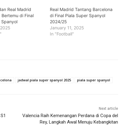
dan Real Madrid
Real Madrid Tantang Barcelona
 Bertemu di Final
di Final Piala Super Spanyol
r Spanyol
2024/25
 2025
January 11, 2025
"
In "Football"
rcelona
jadwal piala super spanyol 2025
piala super spanyol
Next article
 S1
Valencia Raih Kemenangan Perdana di Copa del
Rey, Langkah Awal Menuju Kebangkitan