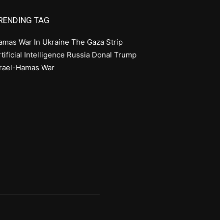
RENDING TAG
amas
War In Ukraine
The Gaza Strip
tificial Intelligence
Russia
Donal Trump
srael-Hamas War