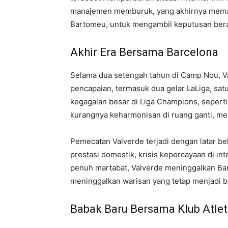
manajemen memburuk, yang akhirnya memak
Bartomeu, untuk mengambil keputusan bera
Akhir Era Bersama Barcelona
Selama dua setengah tahun di Camp Nou, 
pencapaian, termasuk dua gelar LaLiga, sat
kegagalan besar di Liga Champions, seperti
kurangnya keharmonisan di ruang ganti, me
Pemecatan Valverde terjadi dengan latar b
prestasi domestik, krisis kepercayaan di i
penuh martabat, Valverde meninggalkan Bar
meninggalkan warisan yang tetap menjadi ba
Babak Baru Bersama Klub Atlet