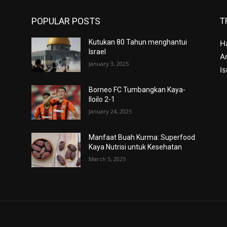
POPULAR POSTS
T
Kutukan 80 Tahun menghantui
H
Israel
Ar
January 3, 2025
I
Borneo FC Tumbangkan Kaya-
Iloilo 2-1
January 24, 2025
Manfaat Buah Kurma: Superfood
Kaya Nutrisi untuk Kesehatan
March 5, 2025