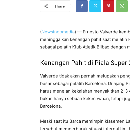
Share
(
Newsindomedia
) — Ernesto Valverde kemba
meninggalkan kenangan pahit saat melatih F
sebagai pelatih Klub Atletik Bilbao dengan
Kenangan Pahit di Piala Super
Valverde tidak akan pernah melupakan peng
besar sebagai pelatih Barcelona. Di ajang P
harus menelan kekalahan menyakitkan 2-3 da
bukan hanya sebuah kekecewaan, tetapi juga
Barcelona.
Meski saat itu Barca memimpin klasemen LaL
tersebut memperburuk situasi internal tim