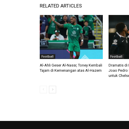
RELATED ARTICLES
Football
Football
Al-Ahli Geser Al-Nassr, Toney Kembali
Dramatis di
Tajam di Kemenangan atas Al-Hazem
Joao Pedro 
untuk Chels