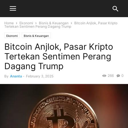
Home
Ekonomi
Bisnis & Keuangan
Bitcoin Anjlok, Pasar Kripto
Tertekan Sentimen Perang Dagang Trump
Ekonomi
Bisnis & Keuangan
Bitcoin Anjlok, Pasar Kripto
Tertekan Sentimen Perang
Dagang Trump
266
0
By
Ananta
-
February 3, 2025