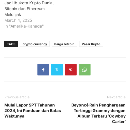
Jadi Ibukota Kripto Dunia,
Bitcoin dan Ethereum
Melonjak
March 4, 2025
In "Amerika-Kanada"
TAGS
crypto currency
harga bitcoin
Pasar Kripto
Previous article
Next article
Mulai Lapor SPT Tahunan
Beyoncé Raih Penghargaan
2024, Ini Panduan dan Batas
Tertinggi Grammy dengan
Waktunya
Album Terbaru ‘Cowboy
Carter’