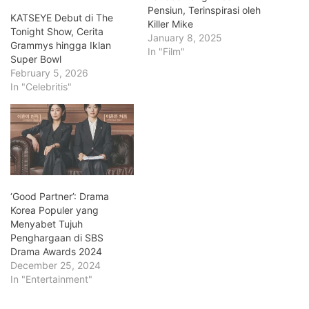
Pensiun, Terinspirasi oleh
KATSEYE Debut di The
Killer Mike
Tonight Show, Cerita
January 8, 2025
Grammys hingga Iklan
In "Film"
Super Bowl
February 5, 2026
In "Celebritis"
‘Good Partner’: Drama
Korea Populer yang
Menyabet Tujuh
Penghargaan di SBS
Drama Awards 2024
December 25, 2024
In "Entertainment"