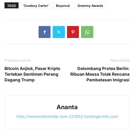
TAGS
'Cowboy Carter'
Beyoncé
Grammy Awards
Previous article
Next article
Bitcoin Anjlok, Pasar Kripto
Gelombang Protes Berlin:
Tertekan Sentimen Perang
Ribuan Massa Tolak Rencana
Dagang Trump
Pembatasan Imigrasi
Ananta
http://newsindomedia-com-221852.hostingersite.com