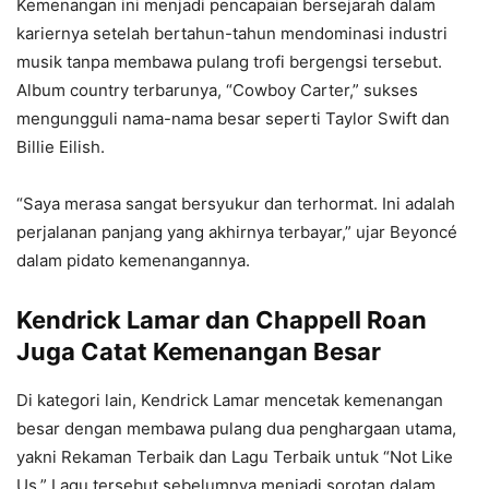
Kemenangan ini menjadi pencapaian bersejarah dalam
kariernya setelah bertahun-tahun mendominasi industri
musik tanpa membawa pulang trofi bergengsi tersebut.
Album country terbarunya, “Cowboy Carter,” sukses
mengungguli nama-nama besar seperti Taylor Swift dan
Billie Eilish.
“Saya merasa sangat bersyukur dan terhormat. Ini adalah
perjalanan panjang yang akhirnya terbayar,” ujar Beyoncé
dalam pidato kemenangannya.
Kendrick Lamar dan Chappell Roan
Juga Catat Kemenangan Besar
Di kategori lain, Kendrick Lamar mencetak kemenangan
besar dengan membawa pulang dua penghargaan utama,
yakni Rekaman Terbaik dan Lagu Terbaik untuk “Not Like
Us.” Lagu tersebut sebelumnya menjadi sorotan dalam