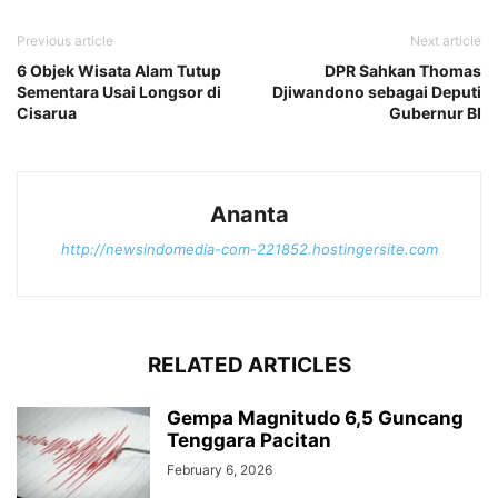
Previous article
Next article
6 Objek Wisata Alam Tutup
DPR Sahkan Thomas
Sementara Usai Longsor di
Djiwandono sebagai Deputi
Cisarua
Gubernur BI
Ananta
http://newsindomedia-com-221852.hostingersite.com
RELATED ARTICLES
Gempa Magnitudo 6,5 Guncang
Tenggara Pacitan
February 6, 2026