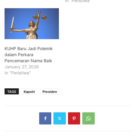
In "Peristiwa"
KUHP Baru Jadi Polemik
dalam Perkara
Pencemaran Nama Baik
January 27, 2026
In "Peristiwa"
TAGS
Kapolri
Presiden