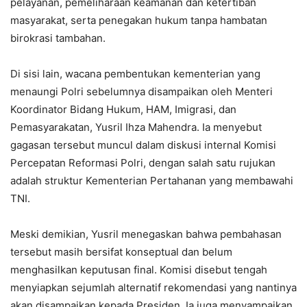
pelayanan, pemeliharaan keamanan dan ketertiban
masyarakat, serta penegakan hukum tanpa hambatan
birokrasi tambahan.
Di sisi lain, wacana pembentukan kementerian yang
menaungi Polri sebelumnya disampaikan oleh Menteri
Koordinator Bidang Hukum, HAM, Imigrasi, dan
Pemasyarakatan, Yusril Ihza Mahendra. Ia menyebut
gagasan tersebut muncul dalam diskusi internal Komisi
Percepatan Reformasi Polri, dengan salah satu rujukan
adalah struktur Kementerian Pertahanan yang membawahi
TNI.
Meski demikian, Yusril menegaskan bahwa pembahasan
tersebut masih bersifat konseptual dan belum
menghasilkan keputusan final. Komisi disebut tengah
menyiapkan sejumlah alternatif rekomendasi yang nantinya
akan disampaikan kepada Presiden. Ia juga menyampaikan