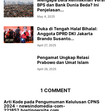
BPS dan Bank Dunia Beda? Ini
Penjelasan...
May 4, 2025
Duka di Tengah Halal Bihalal:
Anggota DPRD DKI Jakarta
Brando Susanto...
April 27, 2025
Pengamat Ungkap Relasi
Prabowo dan Umat Islam
April 26, 2025
1 COMMENT
Arti Kode pada Pengumuman Kelulusan CPNS
2024 - newsindomedia-com-
221852.hostingersite.com