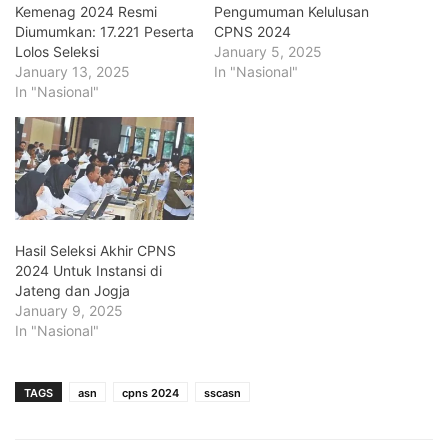
Kemenag 2024 Resmi
Pengumuman Kelulusan
Diumumkan: 17.221 Peserta
CPNS 2024
Lolos Seleksi
January 5, 2025
January 13, 2025
In "Nasional"
In "Nasional"
Hasil Seleksi Akhir CPNS
2024 Untuk Instansi di
Jateng dan Jogja
January 9, 2025
In "Nasional"
TAGS
asn
cpns 2024
sscasn