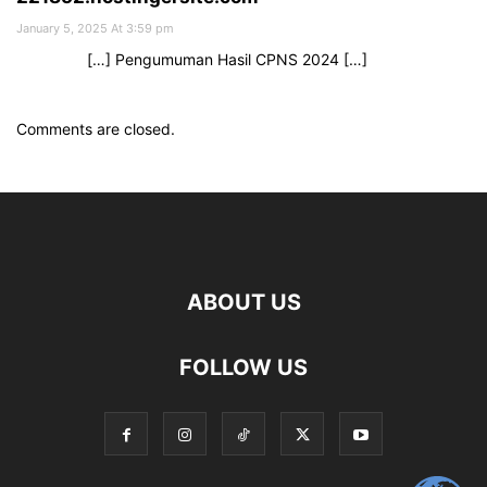
January 5, 2025 At 3:59 pm
[…] Pengumuman Hasil CPNS 2024 […]
Comments are closed.
ABOUT US
FOLLOW US