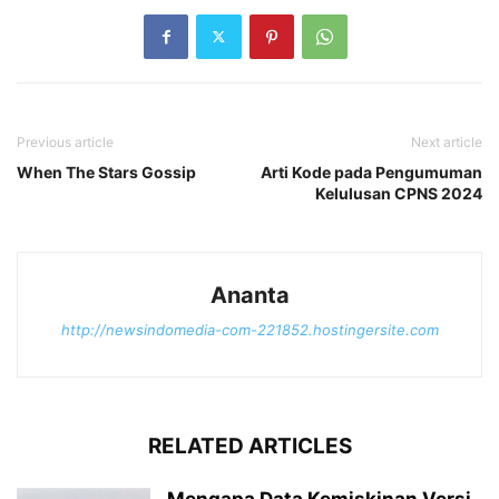
Previous article
Next article
When The Stars Gossip
Arti Kode pada Pengumuman
Kelulusan CPNS 2024
Ananta
http://newsindomedia-com-221852.hostingersite.com
RELATED ARTICLES
Mengapa Data Kemiskinan Versi