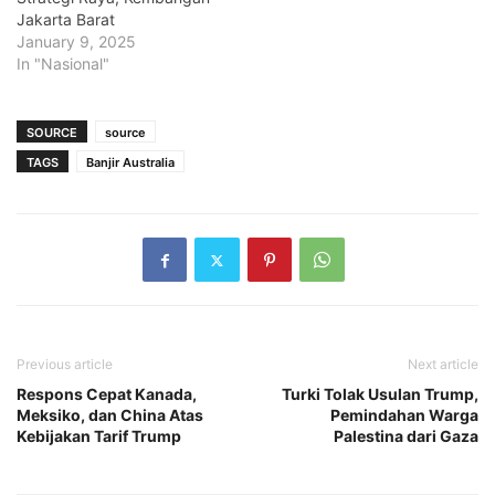
Jakarta Barat
January 9, 2025
In "Nasional"
SOURCE
source
TAGS
Banjir Australia
Previous article
Next article
Respons Cepat Kanada,
Turki Tolak Usulan Trump,
Meksiko, dan China Atas
Pemindahan Warga
Kebijakan Tarif Trump
Palestina dari Gaza