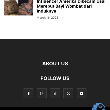
Influencer Amerika Dikecam Usai
Merebut Bayi Wombat dari
Induknya
March 16, 2025
ABOUT US
FOLLOW US