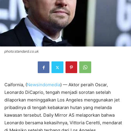
photo:standard.co.uk
Caifornia, (
Newsindomedia
) — Aktor peraih Oscar,
Leonardo DiCaprio, tengah menjadi sorotan setelah
dilaporkan meninggalkan Los Angeles menggunakan jet
pribadinya di tengah kebakaran hutan yang melanda
kawasan tersebut. Daily Mirror AS melaporkan bahwa
Leonardo bersama kekasihnya, Vittoria Ceretti, mendarat
di Meksiko setelah terbang dari Los Angeles.