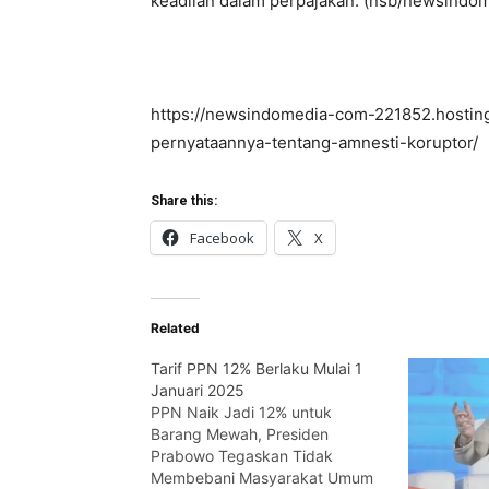
keadilan dalam perpajakan. (nsb/newsindo
https://newsindomedia-com-221852.hosting
pernyataannya-tentang-amnesti-koruptor/
Share this:
Facebook
X
Related
Tarif PPN 12% Berlaku Mulai 1
Januari 2025
PPN Naik Jadi 12% untuk
Barang Mewah, Presiden
Prabowo Tegaskan Tidak
Membebani Masyarakat Umum