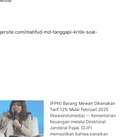
media)
ersite.com/mahfud-md-tanggapi-kritik-soal-
(PPN) Barang Mewah Dikenakan
Tarif 12% Mulai Februari 2025
(Newsindomedia) -- Kementerian
Keuangan melalui Direktorat
Jenderal Pajak (DJP)
memastikan bahwa kenaikan