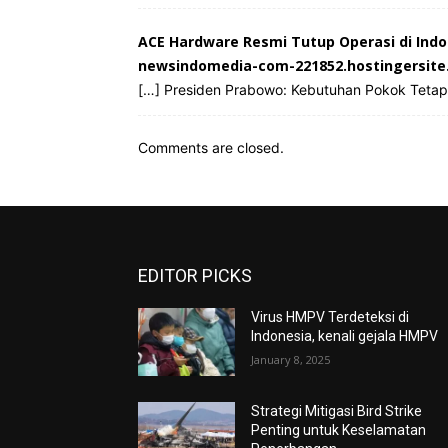
ACE Hardware Resmi Tutup Operasi di Indo
newsindomedia-com-221852.hostingersit
[…] Presiden Prabowo: Kebutuhan Pokok Tetap 
Comments are closed.
EDITOR PICKS
Virus HMPV Terdeteksi di
Indonesia, kenali gejala HMPV
January 8, 2025
Strategi Mitigasi Bird Strike
Penting untuk Keselamatan