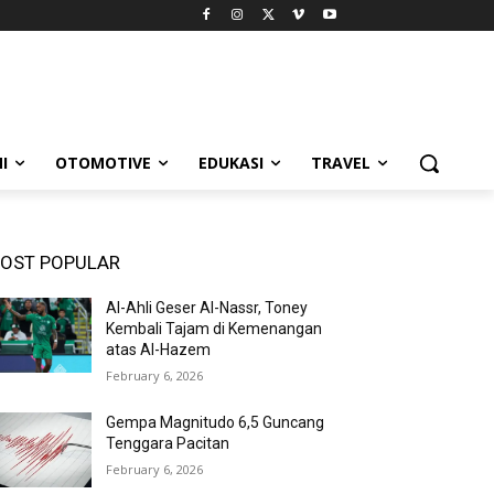
I
OTOMOTIVE
EDUKASI
TRAVEL
OST POPULAR
Al-Ahli Geser Al-Nassr, Toney
Kembali Tajam di Kemenangan
atas Al-Hazem
February 6, 2026
Gempa Magnitudo 6,5 Guncang
Tenggara Pacitan
February 6, 2026