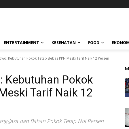
ENTERTAINMENT
KESEHATAN
FOOD
EKONOM
owo: Kebutuhan Pokok Tetap Bebas PPN Meski Tarif Naik 12 Persen
M
: Kebutuhan Pokok
eski Tarif Naik 12
ng-Jasa dan Bahan Pokok Tetap Nol Persen