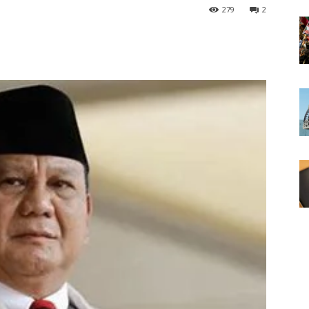
279
2