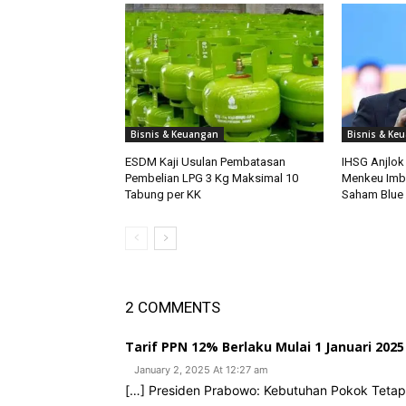
Bisnis & Keuangan
Bisnis & Ke
ESDM Kaji Usulan Pembatasan
IHSG Anjlok 
Pembelian LPG 3 Kg Maksimal 10
Menkeu Imb
Tabung per KK
Saham Blue 
2 COMMENTS
Tarif PPN 12% Berlaku Mulai 1 Januari 20
January 2, 2025 At 12:27 am
[…] Presiden Prabowo: Kebutuhan Pokok Tetap 