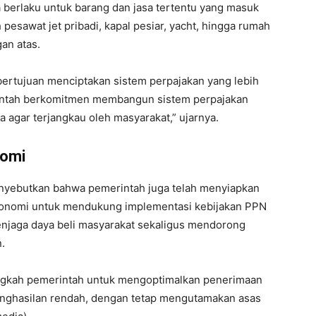
 berlaku untuk barang dan jasa tertentu yang masuk
pesawat jet pribadi, kapal pesiar, yacht, hingga rumah
an atas.
ertujuan menciptakan sistem perpajakan yang lebih
erintah berkomitmen membangun sistem perpajakan
a agar terjangkau oleh masyarakat,” ujarnya.
nomi
enyebutkan bahwa pemerintah juga telah menyiapkan
Ekonomi untuk mendukung implementasi kebijakan PPN
menjaga daya beli masyarakat sekaligus mendorong
.
angkah pemerintah untuk mengoptimalkan penerimaan
nghasilan rendah, dengan tetap mengutamakan asas