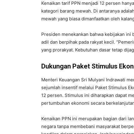
Kenaikan tarif PPN menjadi 12 persen hanya
kategori barang mewah. Di antaranya adalah 
mewah yang biasa dimanfaatkan oleh kalang
Presiden menekankan bahwa kebijakan ini b
adil dan berpihak pada rakyat kecil. “Pem
yang prorakyat. Kebutuhan dasar tetap dijag
Dukungan Paket Stimulus Eko
Menteri Keuangan Sri Mulyani Indrawati m
sejumlah insentif melalui Paket Stimulus 
12 persen. Stimulus ini diharapkan dapat 
pertumbuhan ekonomi secara berkelanjutan
Kenaikan PPN ini merupakan bagian dari l
negara tanpa membebani masyarakat berpe