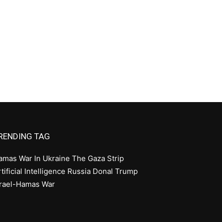
RENDING TAG
amas
War In Ukraine
The Gaza Strip
tificial Intelligence
Russia
Donal Trump
srael-Hamas War