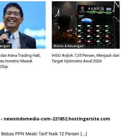
uangan
Bisnis & Keuangan
dan Kena Trading Halt,
IHSG Anjlok 7,35 Persen, Menjauh dari
au Investor Masuk
Target Optimistis Awal 2026
Chip
25 - newsindomedia-com-221852.hostingersite.com
Bebas PPN Meski Tarif Naik 12 Persen […]