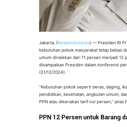
Jakarta, (
Newsindomedia
) — Presiden RI 
kebutuhan pokok masyarakat tetap bebas da
umum dinaikkan dari 11 persen menjadi 12 p
disampaikan Presiden dalam konferensi per
(31/12/2024).
“Kebutuhan pokok seperti beras, daging, ikan
pendidikan, kesehatan, angkutan umum, dan
PPN atau dikenakan tarif nol persen,” jelas 
PPN 12 Persen untuk Barang 