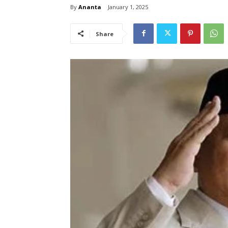
By
Ananta
January 1, 2025
Share