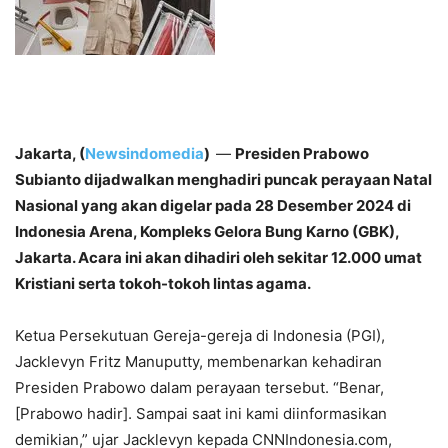
Jakarta, (
Newsindomedia
)
—
Presiden Prabowo
Subianto dijadwalkan menghadiri puncak perayaan Natal
Nasional yang akan digelar pada 28 Desember 2024 di
Indonesia Arena, Kompleks Gelora Bung Karno (GBK),
Jakarta. Acara ini akan dihadiri oleh sekitar 12.000 umat
Kristiani serta tokoh-tokoh lintas agama.
Ketua Persekutuan Gereja-gereja di Indonesia (PGI),
Jacklevyn Fritz Manuputty, membenarkan kehadiran
Presiden Prabowo dalam perayaan tersebut. “Benar,
[Prabowo hadir]. Sampai saat ini kami diinformasikan
demikian,” ujar Jacklevyn kepada CNNIndonesia.com,