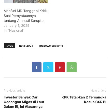
Mahfud MD Tanggapi Kritik
Soal Pernyataannya
tentang Amnesti Koruptor
January 1, 2025
In "Nasional"
TAGS
natal 2024
prabowo subianto
Previous article
Next article
Investor Banyak Cari
KPK Tetapkan 2 Tersangka
Cadangan Migas di Laut
Kasus CSR BI
Dalam RI, Ini Alasannya