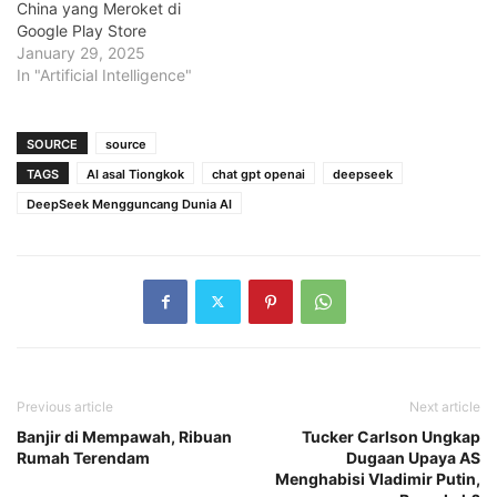
China yang Meroket di
Google Play Store
January 29, 2025
In "Artificial Intelligence"
SOURCE
source
TAGS
AI asal Tiongkok
chat gpt openai
deepseek
DeepSeek Mengguncang Dunia AI
Previous article
Next article
Banjir di Mempawah, Ribuan
Tucker Carlson Ungkap
Rumah Terendam
Dugaan Upaya AS
Menghabisi Vladimir Putin,