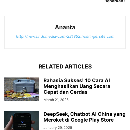
Benarkah?
Ananta
http://newsindomedia-com-221852.hostingersite.com
RELATED ARTICLES
Rahasia Sukses! 10 Cara AI
Menghasilkan Uang Secara
Cepat dan Cerdas
March 21, 2025
DeepSeek, Chatbot AI China yang
Meroket di Google Play Store
January 29, 2025