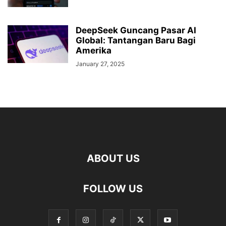
DeepSeek Guncang Pasar AI
Global: Tantangan Baru Bagi
Amerika
January 27, 2025
ABOUT US
FOLLOW US