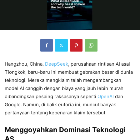
Hangzhou, China,
DeepSeek
, perusahaan rintisan AI asal
Tiongkok, baru-baru ini membuat gebrakan besar di dunia
teknologi. Mereka mengklaim telah mengembangkan
model AI canggih dengan biaya yang jauh lebih murah
dibandingkan pesaing raksasanya seperti
OpenAI
dan
Google. Namun, di balik euforia ini, muncul banyak
pertanyaan tentang kebenaran klaim tersebut.
Menggoyahkan Dominasi Teknologi
AS