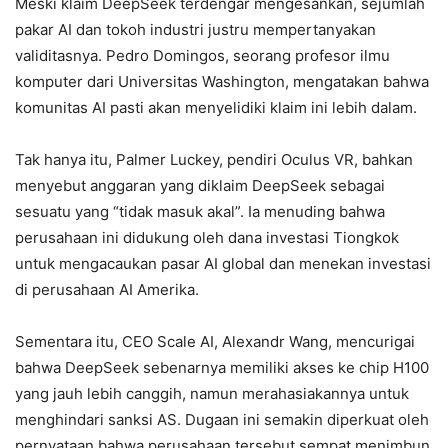
Meski klaim DeepSeek terdengar mengesankan, sejumlah
pakar AI dan tokoh industri justru mempertanyakan
validitasnya. Pedro Domingos, seorang profesor ilmu
komputer dari Universitas Washington, mengatakan bahwa
komunitas AI pasti akan menyelidiki klaim ini lebih dalam.
Tak hanya itu, Palmer Luckey, pendiri Oculus VR, bahkan
menyebut anggaran yang diklaim DeepSeek sebagai
sesuatu yang “tidak masuk akal”. Ia menuding bahwa
perusahaan ini didukung oleh dana investasi Tiongkok
untuk mengacaukan pasar AI global dan menekan investasi
di perusahaan AI Amerika.
Sementara itu, CEO Scale AI, Alexandr Wang, mencurigai
bahwa DeepSeek sebenarnya memiliki akses ke chip H100
yang jauh lebih canggih, namun merahasiakannya untuk
menghindari sanksi AS. Dugaan ini semakin diperkuat oleh
pernyataan bahwa perusahaan tersebut sempat menimbun