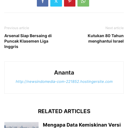
Previous article
Next article
Arsenal Siap Bersaing di
Kutukan 80 Tahun
Puncak Klasemen Liga
menghantui Israel
Inggris
Ananta
http://newsindomedia-com-221852.hostingersite.com
RELATED ARTICLES
Mengapa Data Kemiskinan Versi