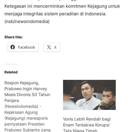
Ketegasan ini mencerminkan komitmen Kejagung untuk
menjaga integritas sistem peradilan di Indonesia.
(nsb/newsindomedia)
Share this:
Facebook
X
Related
Respon Kejagung,
Prabowo Ingin Harvey
Moeis Divonis 50 Tahun
Penjara
(Newsindomedia) -
Kejaksaan Agung
(Kejagung) merespons
Vonis Lebih Rendah bagi
pernyataan Presiden
Enam Terdakwa Korupsi
Prabowo Subianto yang
Tata Niaga Timah