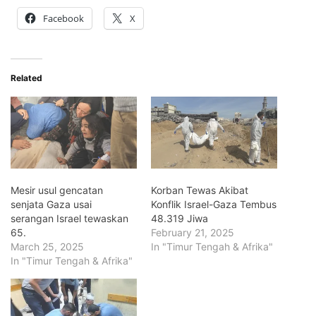
Facebook
X
Related
Mesir usul gencatan
Korban Tewas Akibat
senjata Gaza usai
Konflik Israel-Gaza Tembus
serangan Israel tewaskan
48.319 Jiwa
65.
February 21, 2025
March 25, 2025
In "Timur Tengah & Afrika"
In "Timur Tengah & Afrika"