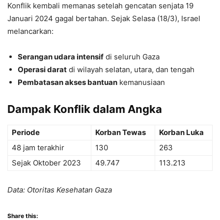
Konflik kembali memanas setelah gencatan senjata 19
Januari 2024 gagal bertahan. Sejak Selasa (18/3), Israel
melancarkan:
Serangan udara intensif
di seluruh Gaza
Operasi darat
di wilayah selatan, utara, dan tengah
Pembatasan akses bantuan
kemanusiaan
Dampak Konflik dalam Angka
Periode
Korban Tewas
Korban Luka
48 jam terakhir
130
263
Sejak Oktober 2023
49.747
113.213
Data: Otoritas Kesehatan Gaza
Share this: