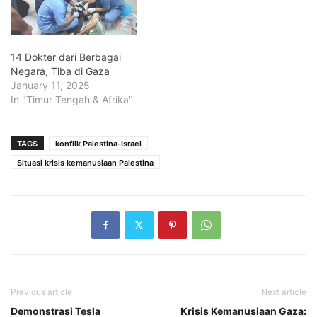
14 Dokter dari Berbagai
Negara, Tiba di Gaza
January 11, 2025
In "Timur Tengah & Afrika"
TAGS
konflik Palestina-Israel
Situasi krisis kemanusiaan Palestina
Previous article
Next article
Demonstrasi Tesla
Krisis Kemanusiaan Gaza: