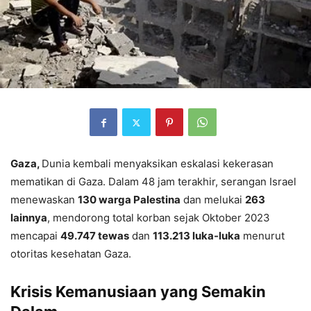
Gaza,
Dunia kembali menyaksikan eskalasi kekerasan
mematikan di Gaza. Dalam 48 jam terakhir, serangan Israel
menewaskan
130 warga Palestina
dan melukai
263
lainnya
, mendorong total korban sejak Oktober 2023
mencapai
49.747 tewas
dan
113.213 luka-luka
menurut
otoritas kesehatan Gaza.
Krisis Kemanusiaan yang Semakin