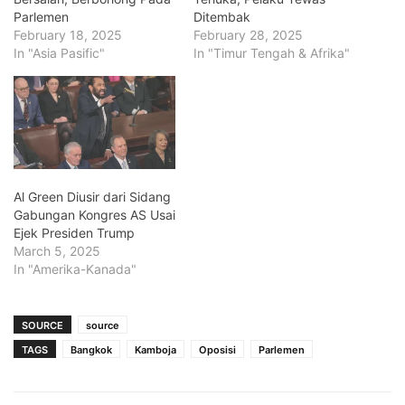
Parlemen
Ditembak
February 18, 2025
February 28, 2025
In "Asia Pasific"
In "Timur Tengah & Afrika"
Al Green Diusir dari Sidang
Gabungan Kongres AS Usai
Ejek Presiden Trump
March 5, 2025
In "Amerika-Kanada"
SOURCE
source
TAGS
Bangkok
Kamboja
Oposisi
Parlemen