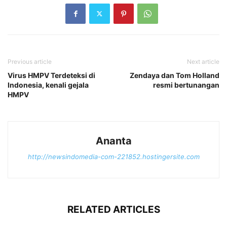
Previous article
Next article
Virus HMPV Terdeteksi di
Zendaya dan Tom Holland
Indonesia, kenali gejala
resmi bertunangan
HMPV
Ananta
http://newsindomedia-com-221852.hostingersite.com
RELATED ARTICLES