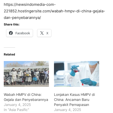
https://newsindomedia-com-
221852.hostingersite.com/wabah-hmpv-di-china-gejala-
dan-penyebarannya/
Share this:
Facebook
X
Related
Wabah HMPV di China:
Lonjakan Kasus HMPV di
Gejala dan Penyebarannya
China: Ancaman Baru
January 4, 2025
Penyakit Pernapasan
In "Asia Pasific"
January 4, 2025