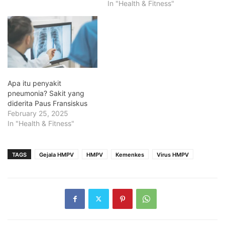
In "Health & Fitness"
Apa itu penyakit
pneumonia? Sakit yang
diderita Paus Fransiskus
February 25, 2025
In "Health & Fitness"
TAGS
Gejala HMPV
HMPV
Kemenkes
Virus HMPV