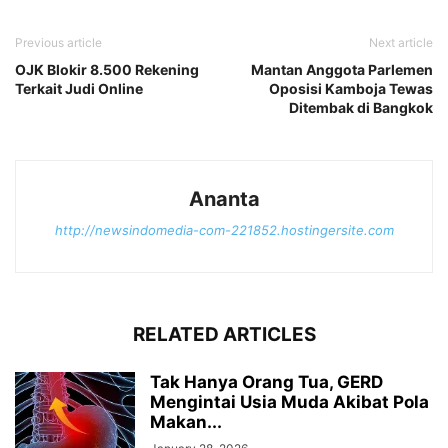
Previous article
Next article
OJK Blokir 8.500 Rekening
Mantan Anggota Parlemen
Terkait Judi Online
Oposisi Kamboja Tewas
Ditembak di Bangkok
Ananta
http://newsindomedia-com-221852.hostingersite.com
RELATED ARTICLES
Tak Hanya Orang Tua, GERD
Mengintai Usia Muda Akibat Pola
Makan...