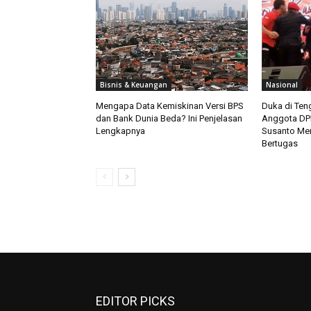
Bisnis & Keuangan
Nasional
Mengapa Data Kemiskinan Versi BPS
Duka di Teng
dan Bank Dunia Beda? Ini Penjelasan
Anggota DPR
Lengkapnya
Susanto Men
Bertugas
EDITOR PICKS