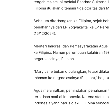
tengah malam ini melalui Bandara Sukarno-
Filipina itu akan ditemani tiga otoritas dari M
Sebelum diterbangkan ke Filipina, sejak beb
penahannya dari LP Yogyakarta, ke LP Per
(15/12/2024).
Menteri Imigrasi dan Pemasyarakatan Agus
ke Filipina. Namun perempuan kelahiran 1
negara asalnya, Filipina.
“Mary Jane bukan dipulangkan, tetapi dilak
tahanan ke negara asalnya (Filipina),” begit
Agus melanjutkan, pemindahan penahanan t
terpidana mati di Indonesia. Karena statu
Indonesia yang harus diakui Filipina seba