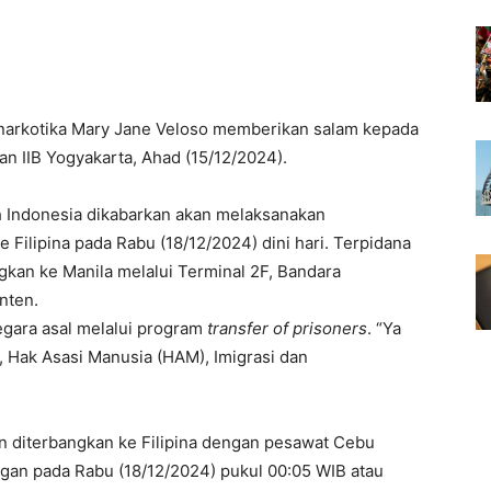
s narkotika Mary Jane Veloso memberikan salam kepada
n IIB Yogyakarta, Ahad (15/12/2024).
h Indonesia dikabarkan akan melaksanakan
Filipina pada Rabu (18/12/2024) dini hari. Terpidana
ngkan ke Manila melalui Terminal 2F, Bandara
nten.
gara asal melalui program
transfer of prisoners
. “Ya
, Hak Asasi Manusia (HAM), Imigrasi dan
 diterbangkan ke Filipina dengan pesawat Cebu
ngan pada Rabu (18/12/2024) pukul 00:05 WIB atau