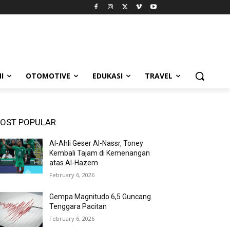
I
OTOMOTIVE
EDUKASI
TRAVEL
OST POPULAR
Al-Ahli Geser Al-Nassr, Toney
Kembali Tajam di Kemenangan
atas Al-Hazem
February 6, 2026
Gempa Magnitudo 6,5 Guncang
Tenggara Pacitan
February 6, 2026