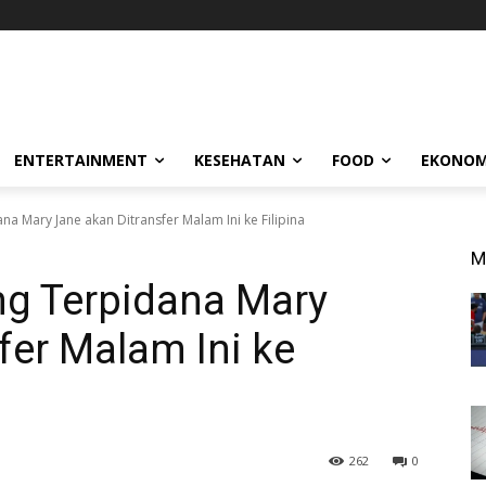
ENTERTAINMENT
KESEHATAN
FOOD
EKONOM
na Mary Jane akan Ditransfer Malam Ini ke Filipina
M
ng Terpidana Mary
fer Malam Ini ke
262
0