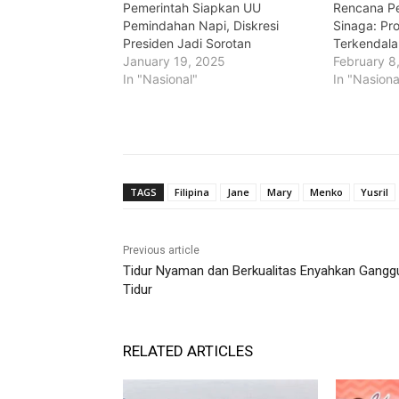
Pemerintah Siapkan UU
Rencana P
Pemindahan Napi, Diskresi
Sinaga: Pr
Presiden Jadi Sorotan
Terkendala
January 19, 2025
February 8
In "Nasional"
In "Nasiona
TAGS
Filipina
Jane
Mary
Menko
Yusril
Previous article
Tidur Nyaman dan Berkualitas Enyahkan Gangg
Tidur
RELATED ARTICLES