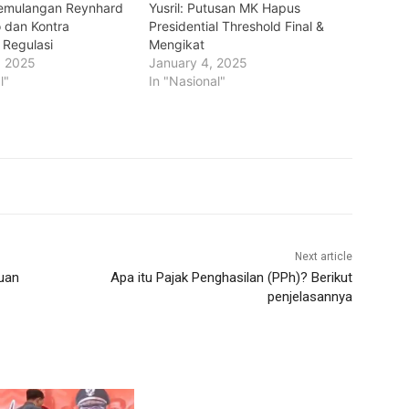
emulangan Reynhard
Yusril: Putusan MK Hapus
o dan Kontra
Presidential Threshold Final &
 Regulasi
Mengikat
, 2025
January 4, 2025
l"
In "Nasional"
Next article
uan
Apa itu Pajak Penghasilan (PPh)? Berikut
penjelasannya