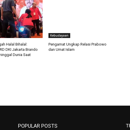
Kebudayaan
ah Halal Bihalal:
Pengamat Ungkap Relasi Prabowo
D DKI Jakarta Brando
dan Umat Islam
inggal Dunia Saat
POPULAR POSTS
T