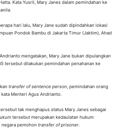
Hatta. Kata Yusril, Mary Janes dalam pemindahan ke
anila.
erapa hari lalu, Mary Jane sudah dipindahkan lokasi
empuan Pondok Bambu di Jakarta Timur (Jaktim), Ahad
 Andrianto mengatakan, Mary Jane bukan dipulangkan
985 tersebut dilakukan pemindahan penahanan ke
ukan
transfer of sentence person
, pemindahan orang
u kata Menteri Agus Andrianto.
ersebut tak menghapus status Mary Janes sebagai
s hukum tersebut merupakan kedaulatan hukum
gai negara pemohon
transfer of prisoner
.