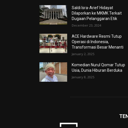
Saldi Isra-Arief Hidayat
Dilaporkan ke MKMK Terkait
Dugaan Pelanggaran Etik
December 23, 2024
ACE Hardware Resmi Tutup
Operasi di Indonesia,
Transformasi Besar Menanti
January 2, 2025
Komedian Nurul Qomar Tutup
Usia, Dunia Hiburan Berduka
January 8, 2025
TE